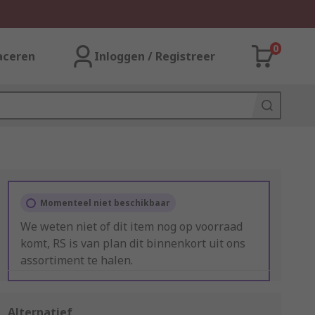
0
aceren
Inloggen / Registreer
Momenteel niet beschikbaar
We weten niet of dit item nog op voorraad
komt, RS is van plan dit binnenkort uit ons
assortiment te halen.
Alternatief