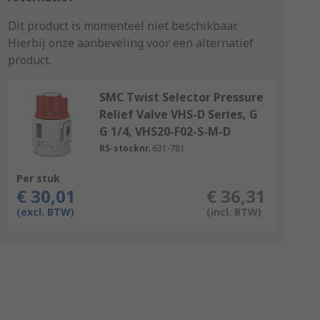
Dit product is momenteel niet beschikbaar.
Hierbij onze aanbeveling voor een alternatief
product.
SMC Twist Selector Pressure
Relief Valve VHS-D Series, G
G 1/4, VHS20-F02-S-M-D
RS-stocknr.
631-781
Per stuk
€ 30,01
€ 36,31
(excl. BTW)
(incl. BTW)