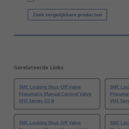
Zoek vergelijkbare producten
Gerelateerde Links
SMC Locking Shut-Off Valve
SMC Loc
Pneumatic Manual Control Valve
Pneumat
VHS Series III B
VHS Seri
SMC Locking Shut-Off Valve
SMC Loc