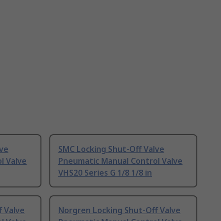
lve
SMC Locking Shut-Off Valve
l Valve
Pneumatic Manual Control Valve
VHS20 Series G 1/8 1/8 in
f Valve
Norgren Locking Shut-Off Valve