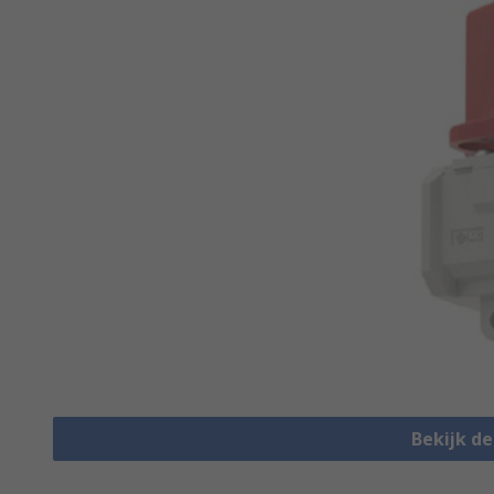
Bekijk d