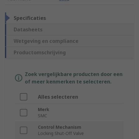
Specificaties
Datasheets
Wetgeving en compliance
Productomschrijving
Zoek vergelijkbare producten door een
of meer kenmerken te selecteren.
Alles selecteren
Merk
SMC
Control Mechanism
Locking Shut-Off Valve