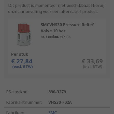
Dit product is momenteel niet beschikbaar.
Hierbij
onze aanbeveling voor een alternatief product.
SMCVHS30 Pressure Relief
Valve 10 bar
RS-stocknr.
457-109
Per stuk
€ 27,84
€ 33,69
(excl. BTW)
(incl. BTW)
RS-stocknr.
:
890-3279
Fabrikantnummer
:
VHS30-F02A
Fabrikant
:
SMC