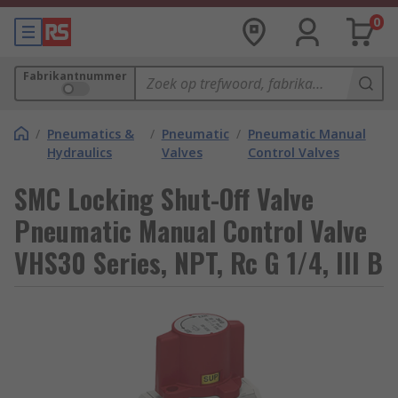
0
Fabrikantnummer
/
Pneumatics &
/
Pneumatic
/
Pneumatic Manual
Hydraulics
Valves
Control Valves
SMC Locking Shut-Off Valve
Pneumatic Manual Control Valve
VHS30 Series, NPT, Rc G 1/4, III B