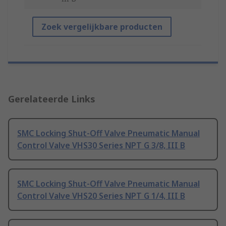
Zoek vergelijkbare producten
Gerelateerde Links
SMC Locking Shut-Off Valve Pneumatic Manual
Control Valve VHS30 Series NPT G 3/8, III B
SMC Locking Shut-Off Valve Pneumatic Manual
Control Valve VHS20 Series NPT G 1/4, III B