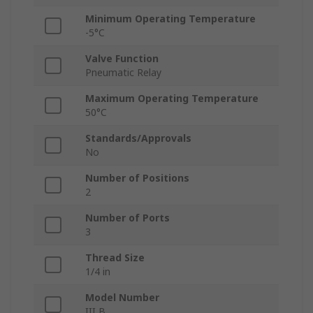
Minimum Operating Temperature
-5°C
Valve Function
Pneumatic Relay
Maximum Operating Temperature
50°C
Standards/Approvals
No
Number of Positions
2
Number of Ports
3
Thread Size
1/4 in
Model Number
III B