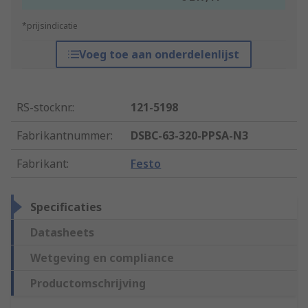
*prijsindicatie
Voeg toe aan onderdelenlijst
RS-stocknr.
:
121-5198
Fabrikantnummer
:
DSBC-63-320-PPSA-N3
Fabrikant
:
Festo
Specificaties
Datasheets
Wetgeving en compliance
Productomschrijving