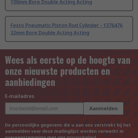
100mm Bore Double Acting Acting
Festo Pneumatic Piston Rod Cylinder - 1376476
32mm Bore Double Acting Acting
Wees als eerste op de hoogte van
onze nieuwste producten en
aanbiedingen
E-mailadres
Aanmelden
De persoonlijke gegevens die u aan ons verstrekt bij het
aanmelden voor deze mailinglijst worden verwerkt in
overeenstemming met ons
privacybeleid
.