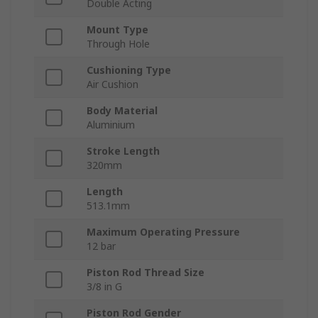
Double Acting
Mount Type
Through Hole
Cushioning Type
Air Cushion
Body Material
Aluminium
Stroke Length
320mm
Length
513.1mm
Maximum Operating Pressure
12 bar
Piston Rod Thread Size
3/8 in G
Piston Rod Gender