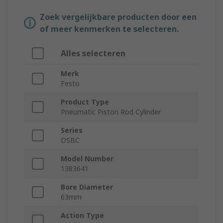
Zoek vergelijkbare producten door een
of meer kenmerken te selecteren.
Alles selecteren
Merk
Festo
Product Type
Pneumatic Piston Rod Cylinder
Series
DSBC
Model Number
1383641
Bore Diameter
63mm
Action Type