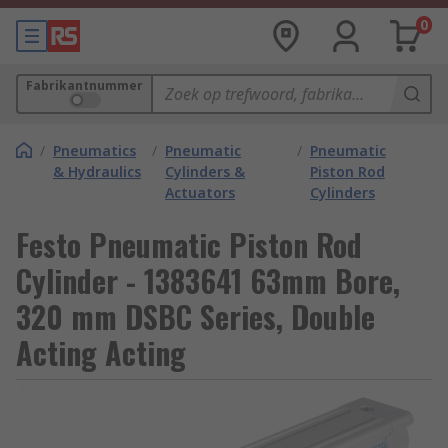
0
Fabrikantnummer
/
Pneumatics
/
Pneumatic
/
Pneumatic
& Hydraulics
Cylinders &
Piston Rod
Actuators
Cylinders
Festo Pneumatic Piston Rod
Cylinder - 1383641 63mm Bore,
320 mm DSBC Series, Double
Acting Acting