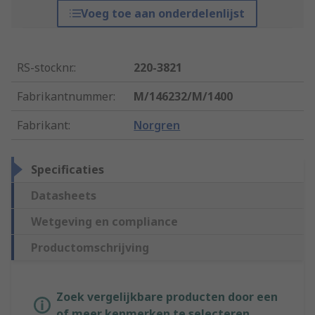
Voeg toe aan onderdelenlijst
RS-stocknr.
:
220-3821
Fabrikantnummer
:
M/146232/M/1400
Fabrikant
:
Norgren
Specificaties
Datasheets
Wetgeving en compliance
Productomschrijving
Zoek vergelijkbare producten door een
of meer kenmerken te selecteren.