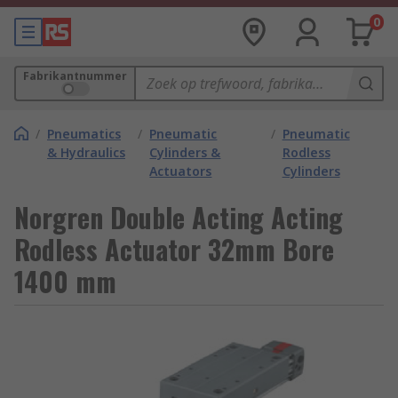
0
Fabrikantnummer
/
Pneumatics
/
Pneumatic
/
Pneumatic
& Hydraulics
Cylinders &
Rodless
Actuators
Cylinders
Norgren Double Acting Acting
Rodless Actuator 32mm Bore
1400 mm