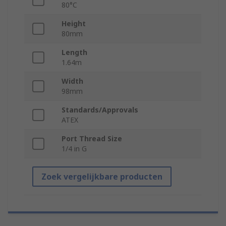
80°C
Height
80mm
Length
1.64m
Width
98mm
Standards/Approvals
ATEX
Port Thread Size
1/4 in G
Zoek vergelijkbare producten