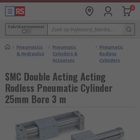
0
Fabrikantnummer
/
Pneumatics
/
Pneumatic
/
Pneumatic
& Hydraulics
Cylinders &
Rodless
Actuators
Cylinders
SMC Double Acting Acting
Rodless Pneumatic Cylinder
25mm Bore 3 m