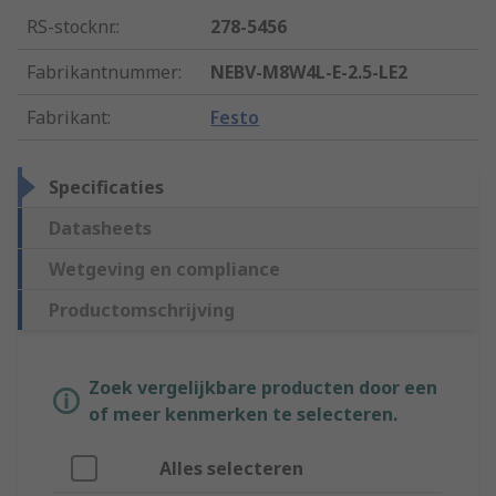
RS-stocknr.
:
278-5456
Fabrikantnummer
:
NEBV-M8W4L-E-2.5-LE2
Fabrikant
:
Festo
Specificaties
Datasheets
Wetgeving en compliance
Productomschrijving
Zoek vergelijkbare producten door een
of meer kenmerken te selecteren.
Alles selecteren