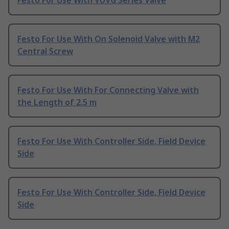
Festo For Use With VUVG Series Valve
Festo For Use With On Solenoid Valve with M2
Central Screw
Festo For Use With For Connecting Valve with
the Length of 2.5 m
Festo For Use With Controller Side, Field Device
Side
Festo For Use With Controller Side, Field Device
Side