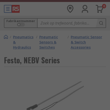
0
Fabrikantnummer
/
Pneumatics
/
Pneumatic
/
Pneumatic Sensor
&
Sensors &
& Switch
Hydraulics
Switches
Accessories
Festo, NEBV Series