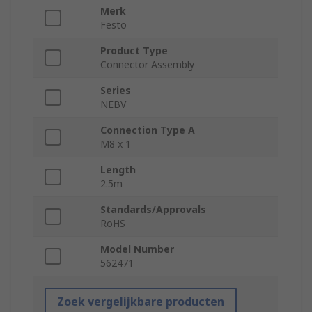
Merk
Festo
Product Type
Connector Assembly
Series
NEBV
Connection Type A
M8 x 1
Length
2.5m
Standards/Approvals
RoHS
Model Number
562471
Zoek vergelijkbare producten