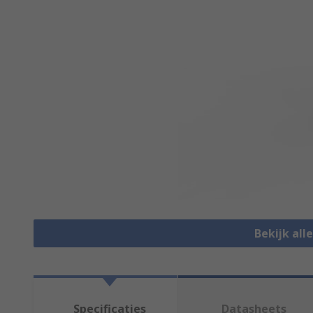
Bekijk all
Specificaties
Datasheets