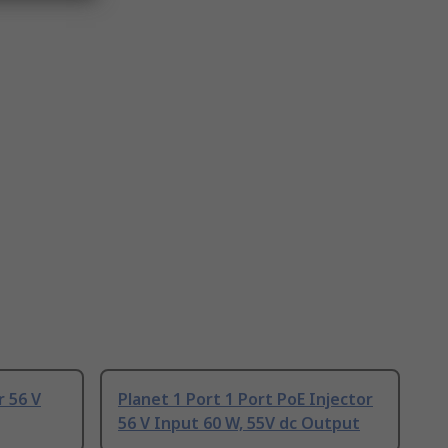
r 56 V
Planet 1 Port 1 Port PoE Injector
56 V Input 60 W, 55V dc Output