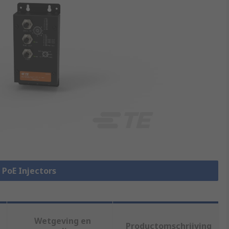
e PoE Injectors
Wetgeving en
Productomschrijving