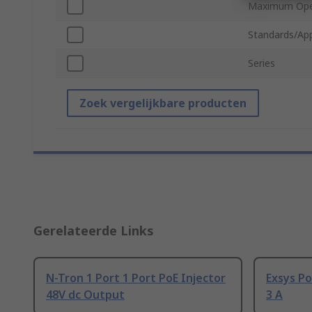
Maximum Ope
Standards/Ap
Series
Zoek vergelijkbare producten
Gerelateerde Links
N-Tron 1 Port 1 Port PoE Injector
Exsys Po
48V dc Output
3 A