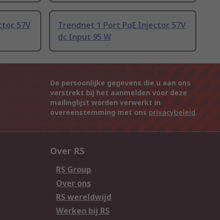
tor, 57V
Trendnet 1 Port PoE Injector, 57V
dc Input 95 W
De persoonlijke gegevens die u aan ons
verstrekt bij het aanmelden voor deze
mailinglijst worden verwerkt in
overeenstemming met ons
privacybeleid
.
Over RS
RS Group
Over ons
RS wereldwijd
Werken bij RS