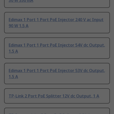
30 W 550 mA
Edimax 1 Port 1 Port PoE Injector 240 V ac Input
90 W 1.5 A
Edimax 1 Port 1 Port PoE Injector 54V dc Output,
1.5 A
Edimax 1 Port 1 Port PoE Injector 53V dc Output,
1.5 A
TP-Link 2 Port PoE Splitter 12V dc Output, 1 A