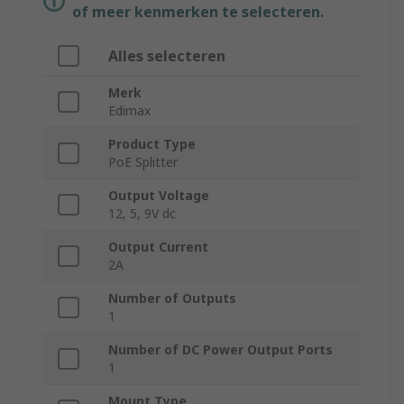
of meer kenmerken te selecteren.
Alles selecteren
Merk
Edimax
Product Type
PoE Splitter
Output Voltage
12, 5, 9V dc
Output Current
2A
Number of Outputs
1
Number of DC Power Output Ports
1
Mount Type