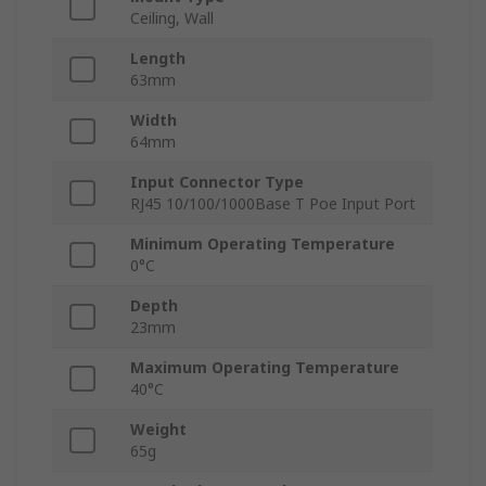
Ceiling, Wall
Length
63mm
Width
64mm
Input Connector Type
RJ45 10/100/1000Base T Poe Input Port
Minimum Operating Temperature
0°C
Depth
23mm
Maximum Operating Temperature
40°C
Weight
65g