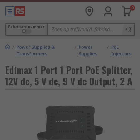
0
Fabrikantnummer
/
Power Supplies &
/
Power
/
PoE
Transformers
Supplies
Injectors
Edimax 1 Port 1 Port PoE Splitter,
12V dc, 5 V dc, 9 V dc Output, 2 A