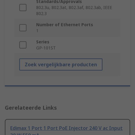
Standards/Approvals
802.3u, 802.3at, 802.3af, 802.3ab, IEEE
802.3
Number of Ethernet Ports
1
Series
GP-101ST
Zoek vergelijkbare producten
Gerelateerde Links
Edimax 1 Port 1 Port PoE Injector 240 V ac Input