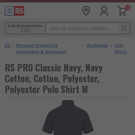
0
Fabrikantnummer
/
Personal Protective
/
Workwear
/
Polo
Equipment & Workwear
Shirts
RS PRO Classic Navy, Navy
Cotton, Cotton, Polyester,
Polyester Polo Shirt M