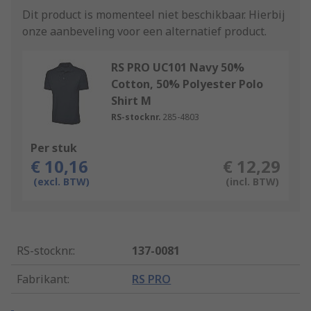
Dit product is momenteel niet beschikbaar.
Hierbij
onze aanbeveling voor een alternatief product.
RS PRO UC101 Navy 50%
Cotton, 50% Polyester Polo
Shirt M
RS-stocknr.
285-4803
Per stuk
€ 10,16
€ 12,29
(excl. BTW)
(incl. BTW)
RS-stocknr.
:
137-0081
Fabrikant
:
RS PRO