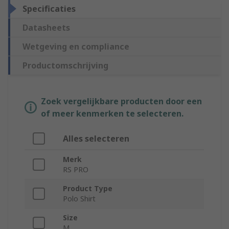
Specificaties
Datasheets
Wetgeving en compliance
Productomschrijving
Zoek vergelijkbare producten door een
of meer kenmerken te selecteren.
Alles selecteren
Merk
RS PRO
Product Type
Polo Shirt
Size
M