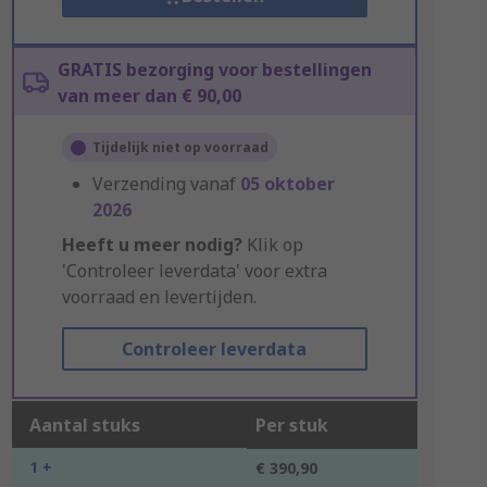
GRATIS bezorging voor bestellingen
van meer dan € 90,00
Tijdelijk niet op voorraad
Verzending vanaf
05 oktober
2026
Heeft u meer nodig?
Klik op
'Controleer leverdata' voor extra
voorraad en levertijden.
Controleer leverdata
Aantal stuks
Per stuk
1 +
€ 390,90