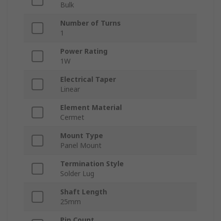
Bulk
Number of Turns
1
Power Rating
1W
Electrical Taper
Linear
Element Material
Cermet
Mount Type
Panel Mount
Termination Style
Solder Lug
Shaft Length
25mm
Pin Count