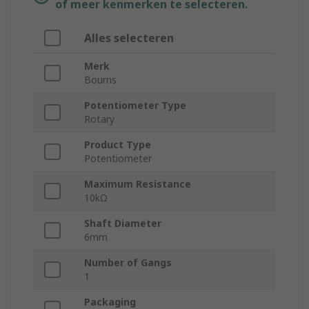
of meer kenmerken te selecteren.
Alles selecteren
Merk
Bourns
Potentiometer Type
Rotary
Product Type
Potentiometer
Maximum Resistance
10kΩ
Shaft Diameter
6mm
Number of Gangs
1
Packaging