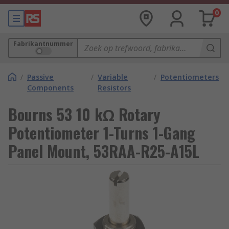
0
Fabrikantnummer
/
Passive
/
Variable
/
Potentiometers
Components
Resistors
Bourns 53 10 kΩ Rotary
Potentiometer 1-Turns 1-Gang
Panel Mount, 53RAA-R25-A15L