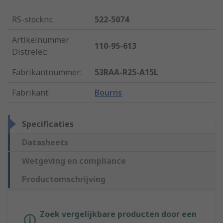
RS-stocknr.
:
522-5074
Artikelnummer
110-95-613
Distrelec
:
Fabrikantnummer
:
53RAA-R25-A15L
Fabrikant
:
Bourns
Specificaties
Datasheets
Wetgeving en compliance
Productomschrijving
Zoek vergelijkbare producten door een