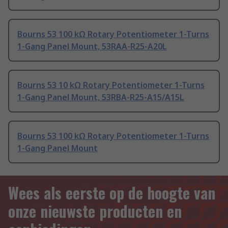
Bourns 53 100 kΩ Rotary Potentiometer 1-Turns
1-Gang Panel Mount, 53RAA-R25-A20L
Bourns 53 10 kΩ Rotary Potentiometer 1-Turns
1-Gang Panel Mount, 53RBA-R25-A15/A15L
Bourns 53 100 kΩ Rotary Potentiometer 1-Turns
1-Gang Panel Mount
Wees als eerste op de hoogte van
onze nieuwste producten en