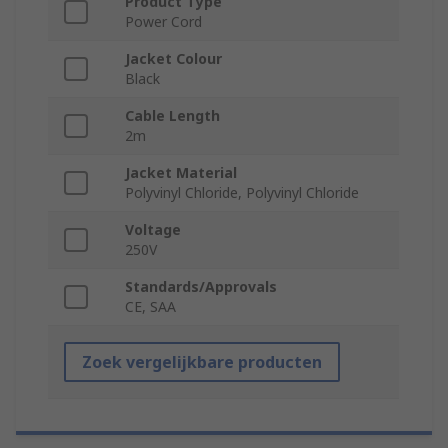
Product Type
Power Cord
Jacket Colour
Black
Cable Length
2m
Jacket Material
Polyvinyl Chloride, Polyvinyl Chloride
Voltage
250V
Standards/Approvals
CE, SAA
Zoek vergelijkbare producten