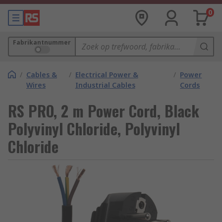
0
Fabrikantnummer
/
Cables &
/
Electrical Power &
/
Power
Wires
Industrial Cables
Cords
RS PRO, 2 m Power Cord, Black
Polyvinyl Chloride, Polyvinyl
Chloride