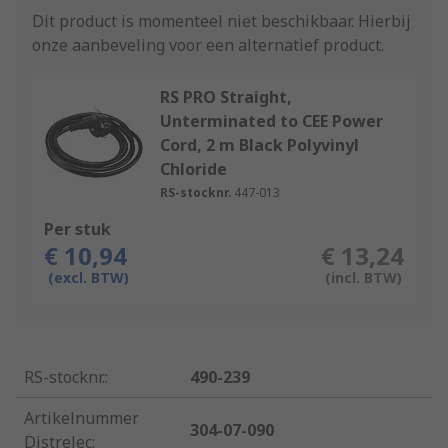
Dit product is momenteel niet beschikbaar.
Hierbij
onze aanbeveling voor een alternatief product.
RS PRO Straight,
Unterminated to CEE Power
Cord, 2 m Black Polyvinyl
Chloride
RS-stocknr.
447-013
Per stuk
€ 10,94
€ 13,24
(excl. BTW)
(incl. BTW)
RS-stocknr.
:
490-239
Artikelnummer
304-07-090
Distrelec
: