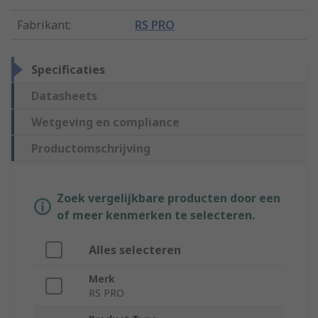
Fabrikant
:
RS PRO
Specificaties
Datasheets
Wetgeving en compliance
Productomschrijving
Zoek vergelijkbare producten door een
of meer kenmerken te selecteren.
Alles selecteren
Merk
RS PRO