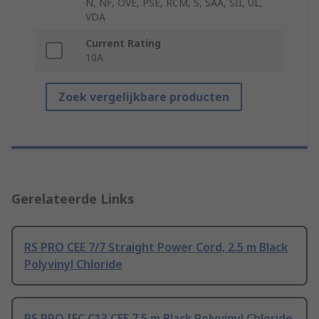
N, NF, OVE, PSE, RCM, S, SAA, SII, UL,
VDA
Current Rating
10A
Zoek vergelijkbare producten
Gerelateerde Links
RS PRO CEE 7/7 Straight Power Cord, 2.5 m Black
Polyvinyl Chloride
RS PRO IEC C13 CEE 7 5 m Black Polyvinyl Chloride