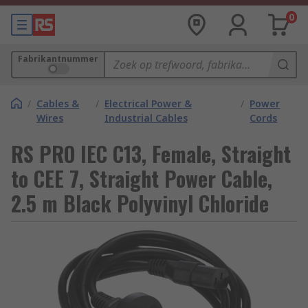
0
Fabrikantnummer
/
Cables &
/
Electrical Power &
/
Power
Wires
Industrial Cables
Cords
RS PRO IEC C13, Female, Straight
to CEE 7, Straight Power Cable,
2.5 m Black Polyvinyl Chloride