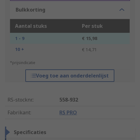
Bulkkorting
Aantal stuks
Per stuk
1 - 9
€ 15,98
10 +
€ 14,71
*prijsindicatie
Voeg toe aan onderdelenlijst
RS-stocknr.
:
558-932
Fabrikant
:
RS PRO
Specificaties