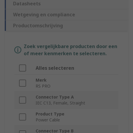
Datasheets
Wetgeving en compliance
Productomschrijving
Zoek vergelijkbare producten door een
of meer kenmerken te selecteren.
Alles selecteren
Merk
RS PRO
Connector Type A
IEC C13, Female, Straight
Product Type
Power Cable
Connector Type B