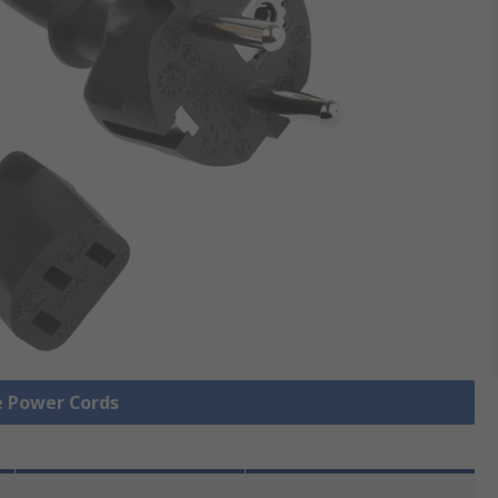
le Power Cords