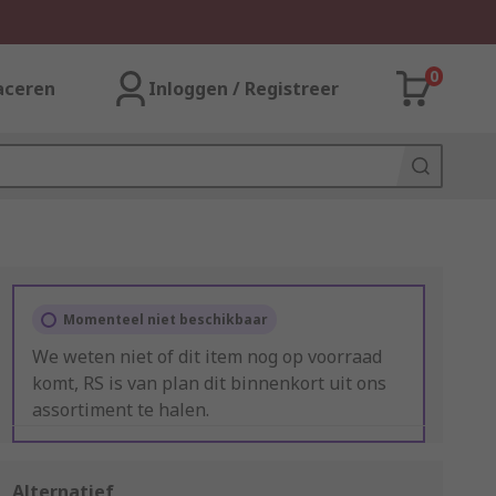
0
aceren
Inloggen / Registreer
Momenteel niet beschikbaar
We weten niet of dit item nog op voorraad
komt, RS is van plan dit binnenkort uit ons
assortiment te halen.
Alternatief