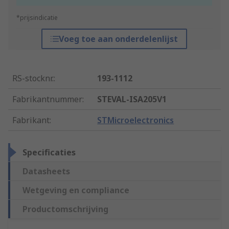
*prijsindicatie
Voeg toe aan onderdelenlijst
RS-stocknr.
:
193-1112
Fabrikantnummer
:
STEVAL-ISA205V1
Fabrikant
:
STMicroelectronics
Specificaties
Datasheets
Wetgeving en compliance
Productomschrijving