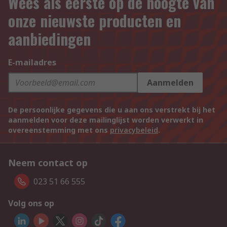
Wees als eerste op de hoogte van
onze nieuwste producten en
aanbiedingen
E-mailadres
Aanmelden
De persoonlijke gegevens die u aan ons verstrekt bij het
aanmelden voor deze mailinglijst worden verwerkt in
overeenstemming met ons
privacybeleid
.
Neem contact op
023 51 66 555
Volg ons op