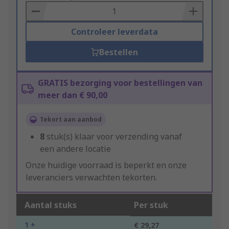
Basket
Controleer leverdata
Bestellen
GRATIS bezorging voor bestellingen van
meer dan € 90,00
Tekort aan aanbod
8
stuk(s) klaar voor verzending vanaf
een andere locatie
Onze huidige voorraad is beperkt en onze
leveranciers verwachten tekorten.
Aantal stuks
Per stuk
1 +
€ 29,27