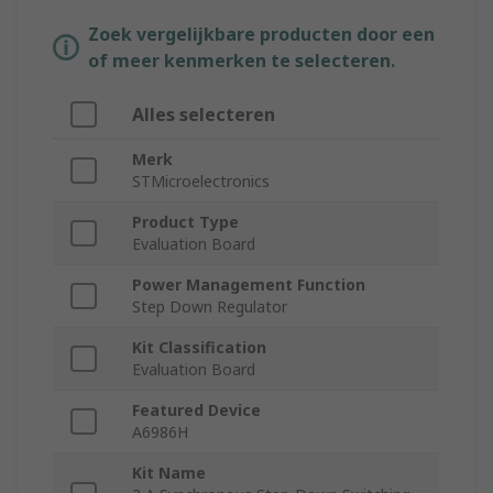
Zoek vergelijkbare producten door een
of meer kenmerken te selecteren.
Alles selecteren
Merk
STMicroelectronics
Product Type
Evaluation Board
Power Management Function
Step Down Regulator
Kit Classification
Evaluation Board
Featured Device
A6986H
Kit Name