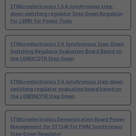
STMicroelectronics 1.5 A synchronous step-
down switching regulator Step Down Regulator
for L6981 for Power Tools
STMicroelectronics 3 A Synchronous Step-Down
Switching Regulator Evaluation Board Based on
the L6983CQTR Step Down
STMicroelectronics 3 A synchronous step-down
switching regulator evaluation board based on
the L6983NQTR Step Down
STMicroelectronics Demonstration Board Power
Management for ST1S40 for PWM Synchronous
Step-Down Regulator