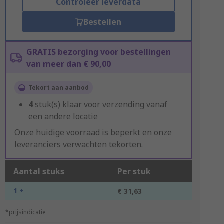
Controleer leverdata
Bestellen
GRATIS bezorging voor bestellingen
van meer dan € 90,00
Tekort aan aanbod
4
stuk(s) klaar voor verzending vanaf
een andere locatie
Onze huidige voorraad is beperkt en onze
leveranciers verwachten tekorten.
Aantal stuks
Per stuk
1 +
€ 31,63
*prijsindicatie