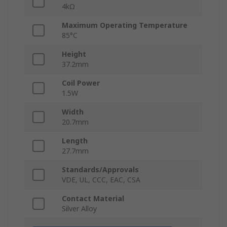
4kΩ
Maximum Operating Temperature
85°C
Height
37.2mm
Coil Power
1.5W
Width
20.7mm
Length
27.7mm
Standards/Approvals
VDE, UL, CCC, EAC, CSA
Contact Material
Silver Alloy