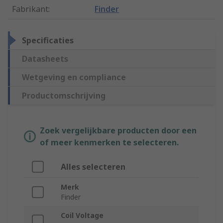
Fabrikant
:
Finder
Specificaties
Datasheets
Wetgeving en compliance
Productomschrijving
Zoek vergelijkbare producten door een
of meer kenmerken te selecteren.
Alles selecteren
Merk
Finder
Coil Voltage