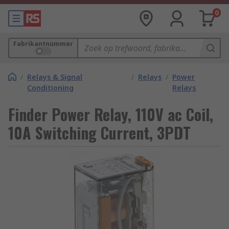
0
Fabrikantnummer
/
Relays & Signal
/
Relays
/
Power
Conditioning
Relays
Finder Power Relay, 110V ac Coil,
10A Switching Current, 3PDT