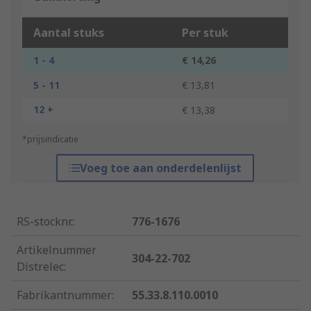
Aantal stuks
Per stuk
1 - 4
€ 14,26
5 - 11
€ 13,81
12 +
€ 13,38
*prijsindicatie
Voeg toe aan onderdelenlijst
RS-stocknr.
:
776-1676
Artikelnummer
304-22-702
Distrelec
:
Fabrikantnummer
:
55.33.8.110.0010