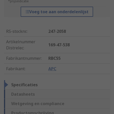
*prijsindicatie
Voeg toe aan onderdelenlijst
RS-stocknr.
:
247-2058
Artikelnummer
169-47-538
Distrelec
:
Fabrikantnummer
:
RBC55
Fabrikant
:
APC
Specificaties
Datasheets
Wetgeving en compliance
Productomschrijving