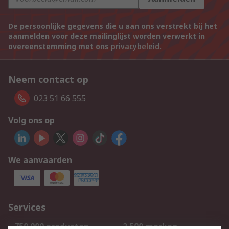
De persoonlijke gegevens die u aan ons verstrekt bij het
aanmelden voor deze mailinglijst worden verwerkt in
overeenstemming met ons
privacybeleid
.
Neem contact op
023 51 66 555
Volg ons op
We aanvaarden
Services
750.000 producten
2.500 merken