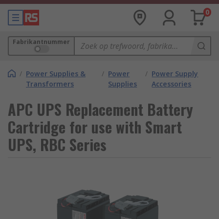
0
Fabrikantnummer
/
Power Supplies &
/
Power
/
Power Supply
Transformers
Supplies
Accessories
APC UPS Replacement Battery
Cartridge for use with Smart
UPS, RBC Series