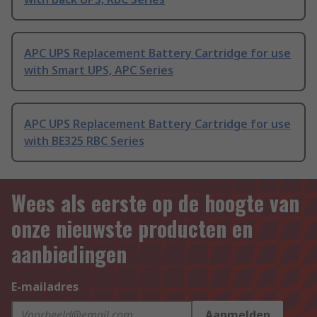
APC UPS Replacement Battery Cartridge for use
with Smart UPS, APC Series
APC UPS Replacement Battery Cartridge for use
with BE325 RBC Series
Wees als eerste op de hoogte van
onze nieuwste producten en
aanbiedingen
E-mailadres
Aanmelden