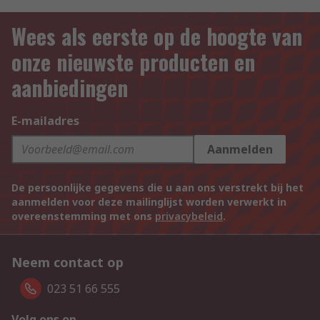
Wees als eerste op de hoogte van
onze nieuwste producten en
aanbiedingen
E-mailadres
Aanmelden
De persoonlijke gegevens die u aan ons verstrekt bij het
aanmelden voor deze mailinglijst worden verwerkt in
overeenstemming met ons
privacybeleid
.
Neem contact op
023 51 66 555
Volg ons op