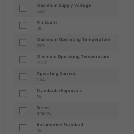
Maximum Supply Voltage
5.5V
Pin Count
20
Maximum Operating Temperature
85°C
Minimum Operating Temperature
-40°C
Operating Current
1.5A
Standards/Approvals
No
Series
RP602x
Automotive Standard
No