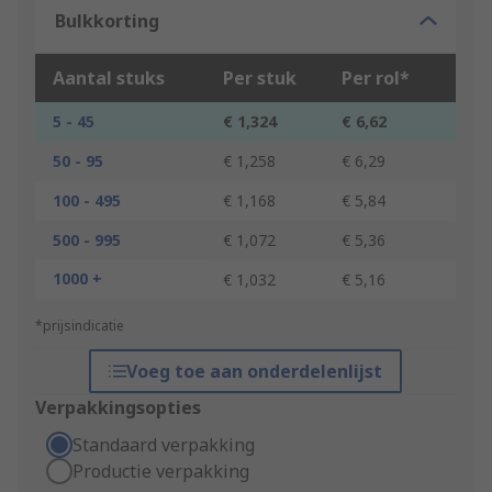
Bulkkorting
Aantal stuks
Per stuk
Per rol*
5 - 45
€ 1,324
€ 6,62
50 - 95
€ 1,258
€ 6,29
100 - 495
€ 1,168
€ 5,84
500 - 995
€ 1,072
€ 5,36
1000 +
€ 1,032
€ 5,16
*prijsindicatie
Voeg toe aan onderdelenlijst
Verpakkingsopties
Standaard verpakking
Productie verpakking