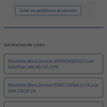
Zoek vergelijkbare producten
Gerelateerde Links
Nisshinbo Micro Devices RP509Z002D-E2-F Low
Side/High Side WLCSP-6-P6
Nisshinbo Micro Devices R5601T063AA-E2-FE Low
Side TSSOP-16