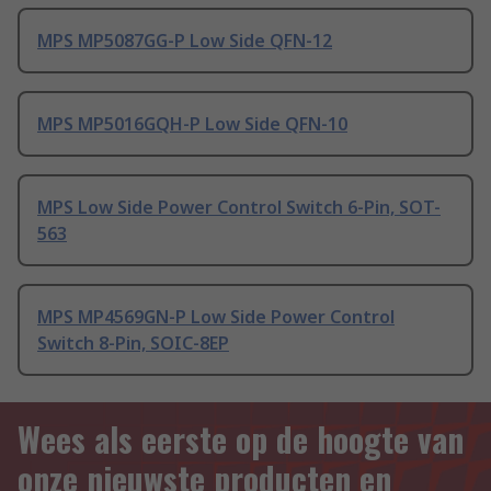
MPS MP5087GG-P Low Side QFN-12
MPS MP5016GQH-P Low Side QFN-10
MPS Low Side Power Control Switch 6-Pin, SOT-
563
MPS MP4569GN-P Low Side Power Control
Switch 8-Pin, SOIC-8EP
Wees als eerste op de hoogte van
onze nieuwste producten en