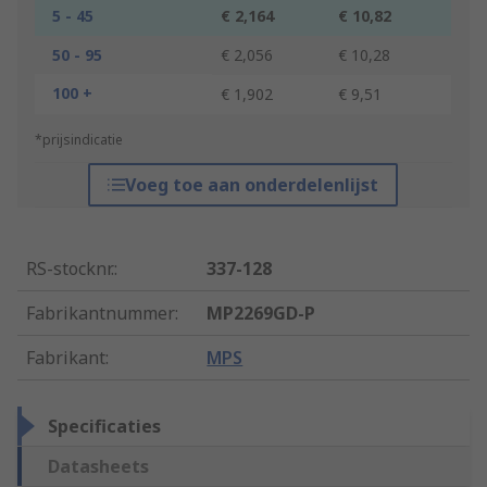
5 - 45
€ 2,164
€ 10,82
50 - 95
€ 2,056
€ 10,28
100 +
€ 1,902
€ 9,51
*prijsindicatie
Voeg toe aan onderdelenlijst
RS-stocknr.
:
337-128
Fabrikantnummer
:
MP2269GD-P
Fabrikant
:
MPS
Specificaties
Datasheets