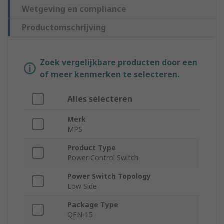
Wetgeving en compliance
Productomschrijving
Zoek vergelijkbare producten door een
of meer kenmerken te selecteren.
Alles selecteren
Merk
MPS
Product Type
Power Control Switch
Power Switch Topology
Low Side
Package Type
QFN-15