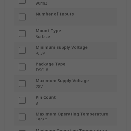
90mΩ
Number of Inputs
1
Mount Type
Surface
Minimum Supply Voltage
-0.3V
Package Type
DSO-8
Maximum Supply Voltage
28V
Pin Count
8
Maximum Operating Temperature
150°C
Minimum Operating Temperature