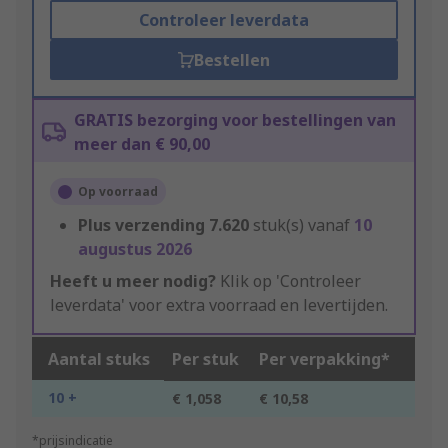
Controleer leverdata
Bestellen
GRATIS bezorging voor bestellingen van
meer dan € 90,00
Op voorraad
Plus verzending
7.620
stuk(s) vanaf
10
augustus 2026
Heeft u meer nodig?
Klik op 'Controleer
leverdata' voor extra voorraad en levertijden.
Aantal stuks
Per stuk
Per verpakking*
10 +
€ 1,058
€ 10,58
*prijsindicatie