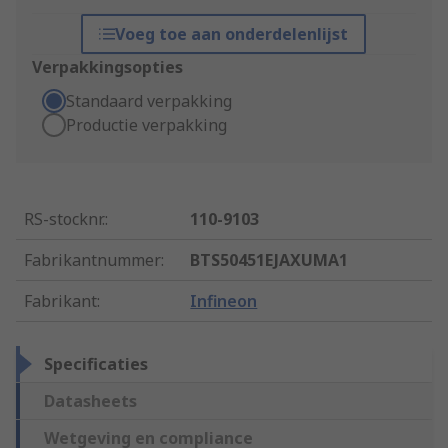
Voeg toe aan onderdelenlijst
Verpakkingsopties
Standaard verpakking
Productie verpakking
RS-stocknr.
:
110-9103
Fabrikantnummer
:
BTS50451EJAXUMA1
Fabrikant
:
Infineon
Specificaties
Datasheets
Wetgeving en compliance