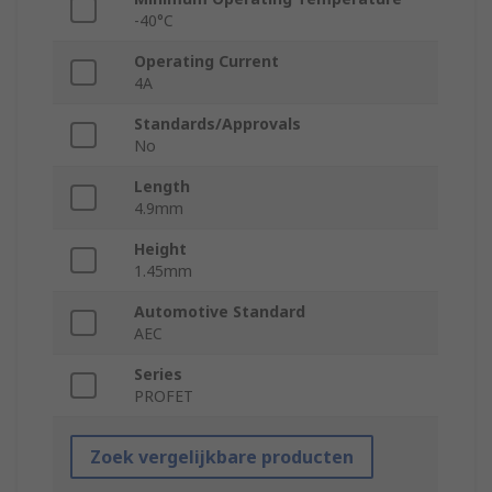
-40°C
Operating Current
4A
Standards/Approvals
No
Length
4.9mm
Height
1.45mm
Automotive Standard
AEC
Series
PROFET
Zoek vergelijkbare producten