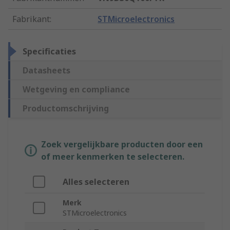
Fabrikant
:
STMicroelectronics
Specificaties
Datasheets
Wetgeving en compliance
Productomschrijving
Zoek vergelijkbare producten door een
of meer kenmerken te selecteren.
Alles selecteren
Merk
STMicroelectronics