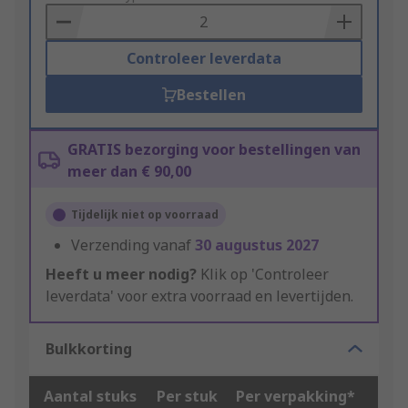
Basket
Controleer leverdata
Bestellen
GRATIS bezorging voor bestellingen van
meer dan € 90,00
Tijdelijk niet op voorraad
Verzending vanaf
30 augustus 2027
Heeft u meer nodig?
Klik op 'Controleer
leverdata' voor extra voorraad en levertijden.
Bulkkorting
Aantal stuks
Per stuk
Per verpakking*