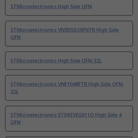
STMicroelectronics High Side QFN
STMicroelectronics VN9D5D20FNTR High Side
QFN
STMicroelectronics High Side QFN-32L
STMicroelectronics VNF1048FTR High Side QFN-
32L
STMicroelectronics STDRIVEG611Q High Side 4
QFN