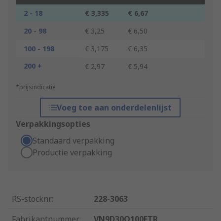
2 - 18
€ 3,335
€ 6,67
20 - 98
€ 3,25
€ 6,50
100 - 198
€ 3,175
€ 6,35
200 +
€ 2,97
€ 5,94
*prijsindicatie
Voeg toe aan onderdelenlijst
Verpakkingsopties
Standaard verpakking
Productie verpakking
RS-stocknr.
:
228-3063
Fabrikantnummer
:
VN9D30Q100FTR