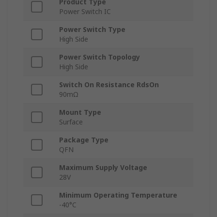
Product Type
Power Switch IC
Power Switch Type
High Side
Power Switch Topology
High Side
Switch On Resistance RdsOn
90mΩ
Mount Type
Surface
Package Type
QFN
Maximum Supply Voltage
28V
Minimum Operating Temperature
-40°C