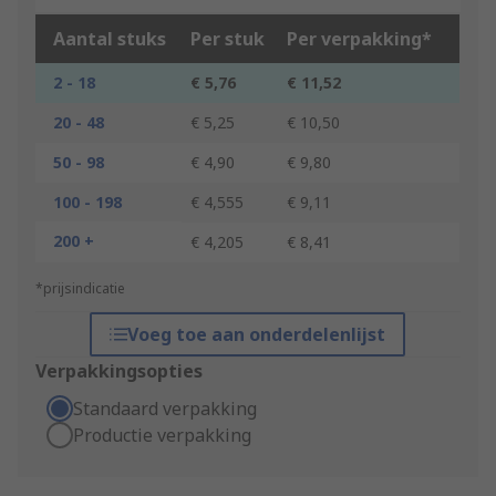
Aantal stuks
Per stuk
Per verpakking*
2 - 18
€ 5,76
€ 11,52
20 - 48
€ 5,25
€ 10,50
50 - 98
€ 4,90
€ 9,80
100 - 198
€ 4,555
€ 9,11
200 +
€ 4,205
€ 8,41
*prijsindicatie
Voeg toe aan onderdelenlijst
Verpakkingsopties
Standaard verpakking
Productie verpakking