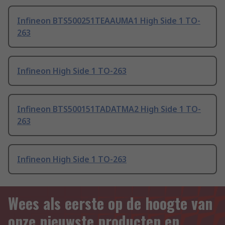
Infineon BTS500251TEAAUMA1 High Side 1 TO-
263
Infineon High Side 1 TO-263
Infineon BTS500151TADATMA2 High Side 1 TO-
263
Infineon High Side 1 TO-263
Wees als eerste op de hoogte van
onze nieuwste producten en