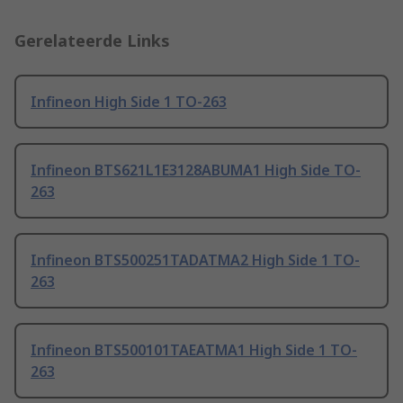
Gerelateerde Links
Infineon High Side 1 TO-263
Infineon BTS621L1E3128ABUMA1 High Side TO-
263
Infineon BTS500251TADATMA2 High Side 1 TO-
263
Infineon BTS500101TAEATMA1 High Side 1 TO-
263