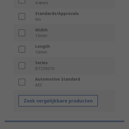
4.4mm
Standards/Approvals
No
Width
15mm
Length
10mm
Series
BTS50010
Automotive Standard
AEC
Zoek vergelijkbare producten