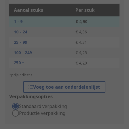
Aantal stuks
Per stuk
1 - 9
€ 4,90
10 - 24
€ 4,36
25 - 99
€ 4,31
100 - 249
€ 4,25
250 +
€ 4,20
*prijsindicatie
Voeg toe aan onderdelenlijst
Verpakkingsopties
Standaard verpakking
Productie verpakking