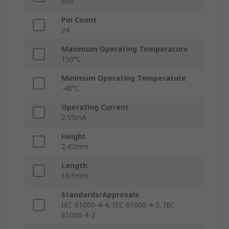
60V
Pin Count
24
Maximum Operating Temperature
150°C
Minimum Operating Temperature
-40°C
Operating Current
2.55mA
Height
2.47mm
Length
10.5mm
Standards/Approvals
IEC 61000-4-4, IEC 61000-4-5, IEC
61000-4-2