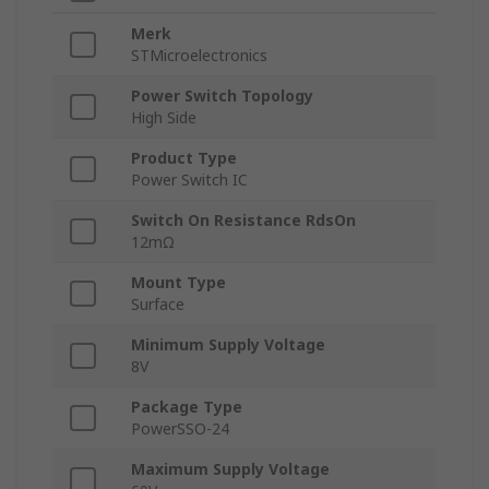
Merk
STMicroelectronics
Power Switch Topology
High Side
Product Type
Power Switch IC
Switch On Resistance RdsOn
12mΩ
Mount Type
Surface
Minimum Supply Voltage
8V
Package Type
PowerSSO-24
Maximum Supply Voltage