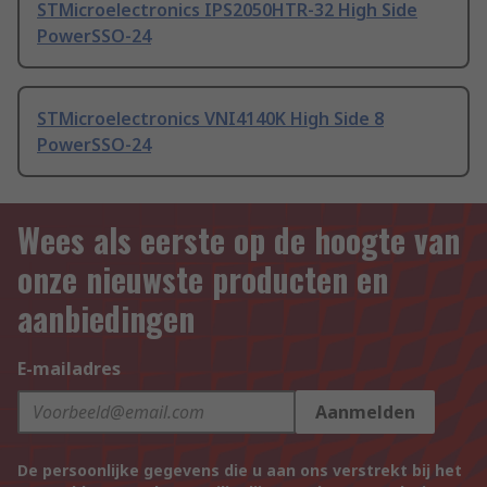
STMicroelectronics IPS2050HTR-32 High Side
PowerSSO-24
STMicroelectronics VNI4140K High Side 8
PowerSSO-24
Wees als eerste op de hoogte van
onze nieuwste producten en
aanbiedingen
E-mailadres
Aanmelden
De persoonlijke gegevens die u aan ons verstrekt bij het