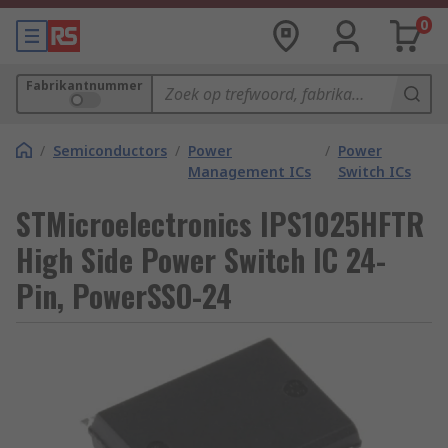
0
Fabrikantnummer
/
Semiconductors
/
Power
/
Power
Management ICs
Switch ICs
STMicroelectronics IPS1025HFTR
High Side Power Switch IC 24-
Pin, PowerSSO-24