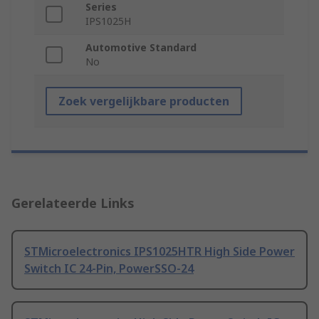
Series
IPS1025H
Automotive Standard
No
Zoek vergelijkbare producten
Gerelateerde Links
STMicroelectronics IPS1025HTR High Side Power
Switch IC 24-Pin, PowerSSO-24