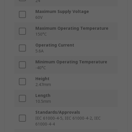
24
Maximum Supply Voltage
60V
Maximum Operating Temperature
150°C
Operating Current
5.6A
Minimum Operating Temperature
-40°C
Height
2.47mm
Length
10.5mm
Standards/Approvals
IEC 61000-4-5, IEC 61000-4-2, IEC
61000-4-4