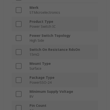
Merk
STMicroelectronics
Product Type
Power Switch IC
Power Switch Topology
High Side
Switch On Resistance RdsOn
15mΩ
Mount Type
Surface
Package Type
PowerSSO-24
Minimum Supply Voltage
8V
Pin Count