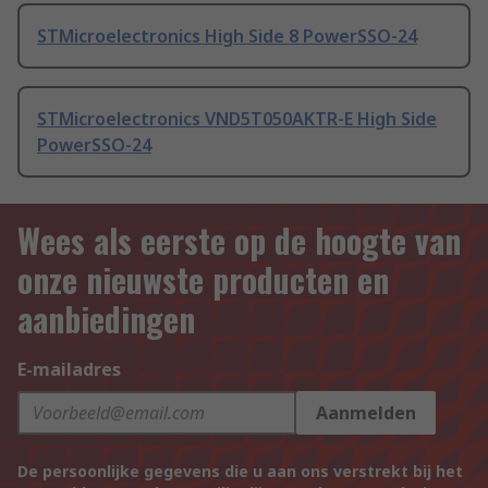
STMicroelectronics High Side 8 PowerSSO-24
STMicroelectronics VND5T050AKTR-E High Side
PowerSSO-24
Wees als eerste op de hoogte van
onze nieuwste producten en
aanbiedingen
E-mailadres
Aanmelden
De persoonlijke gegevens die u aan ons verstrekt bij het