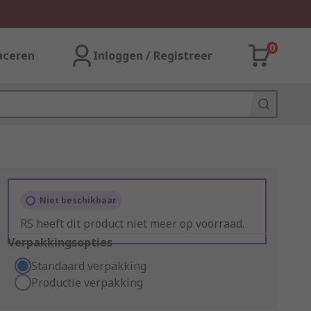
0
aceren
Inloggen / Registreer
Niet beschikbaar
RS heeft dit product niet meer op voorraad.
Verpakkingsopties
Standaard verpakking
Productie verpakking