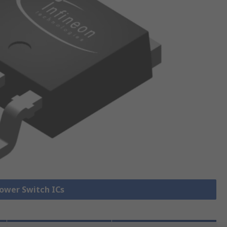
Power Switch ICs