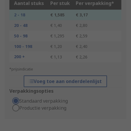
Aantal stuks
Per stuk
Per verpakking*
2 - 18
€ 1,585
€ 3,17
20 - 48
€ 1,40
€ 2,80
50 - 98
€ 1,295
€ 2,59
100 - 198
€ 1,20
€ 2,40
200 +
€ 1,13
€ 2,26
*prijsindicatie
Voeg toe aan onderdelenlijst
Verpakkingsopties
Standaard verpakking
Productie verpakking