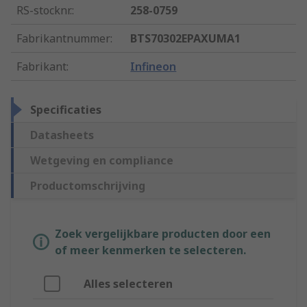
RS-stocknr.
:
258-0759
Fabrikantnummer
:
BTS70302EPAXUMA1
Fabrikant
:
Infineon
Specificaties
Datasheets
Wetgeving en compliance
Productomschrijving
Zoek vergelijkbare producten door een
of meer kenmerken te selecteren.
Alles selecteren