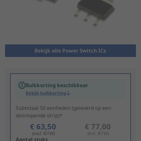
Bekijk alle Power Switch ICs
Bulkkorting beschikbaar
Bekijk bulkkorting
Subtotaal 50 eenheden (geleverd op een
doorlopende strip)*
€ 63,50
€ 77,00
(excl. BTW)
(incl. BTW)
Add
Aantal stuks