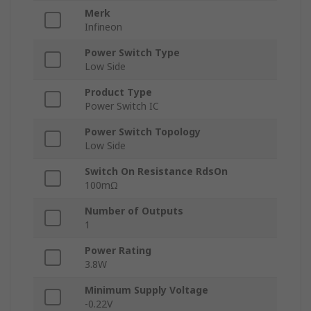
Merk
Infineon
Power Switch Type
Low Side
Product Type
Power Switch IC
Power Switch Topology
Low Side
Switch On Resistance RdsOn
100mΩ
Number of Outputs
1
Power Rating
3.8W
Minimum Supply Voltage
-0.22V