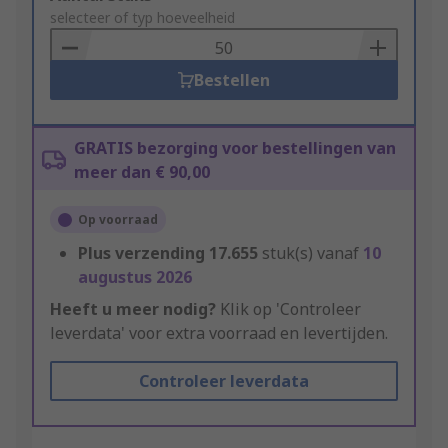
to
selecteer of typ hoeveelheid
Basket
Bestellen
GRATIS bezorging voor bestellingen van
meer dan € 90,00
Op voorraad
Plus verzending
17.655
stuk(s) vanaf
10
augustus 2026
Heeft u meer nodig?
Klik op 'Controleer
leverdata' voor extra voorraad en levertijden.
Controleer leverdata