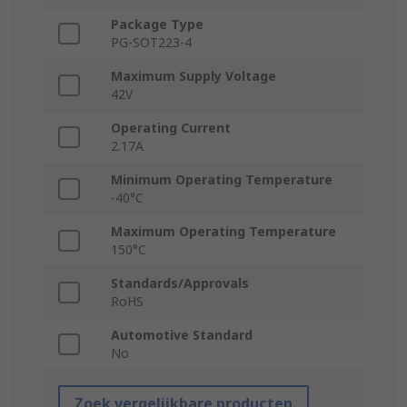
Package Type
PG-SOT223-4
Maximum Supply Voltage
42V
Operating Current
2.17A
Minimum Operating Temperature
-40°C
Maximum Operating Temperature
150°C
Standards/Approvals
RoHS
Automotive Standard
No
Zoek vergelijkbare producten