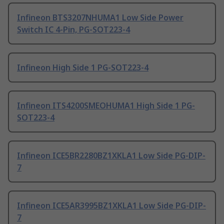
Infineon BTS3207NHUMA1 Low Side Power
Switch IC 4-Pin, PG-SOT223-4
Infineon High Side 1 PG-SOT223-4
Infineon ITS4200SMEOHUMA1 High Side 1 PG-
SOT223-4
Infineon ICE5BR2280BZ1XKLA1 Low Side PG-DIP-
7
Infineon ICE5AR3995BZ1XKLA1 Low Side PG-DIP-
7