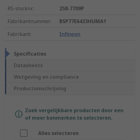
RS-stocknr.
:
258-7709P
Fabrikantnummer
:
BSP77E6433HUMA1
Fabrikant
:
Infineon
Specificaties
Datasheets
Wetgeving en compliance
Productomschrijving
Zoek vergelijkbare producten door een
of meer kenmerken te selecteren.
Alles selecteren