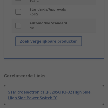
105°C
Standards/Approvals
RoHS
Automotive Standard
No
Zoek vergelijkbare producten
Gerelateerde Links
STMicroelectronics IPS2050HQ-32 High Side,
High Side Power Switch IC