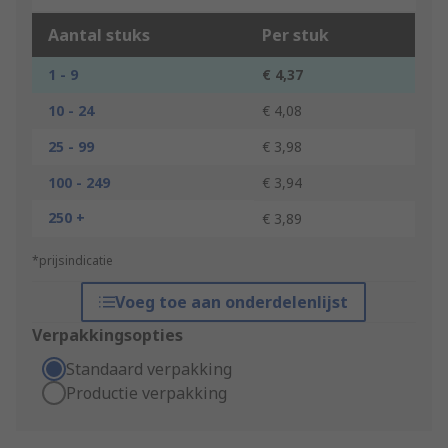
Aantal stuks
Per stuk
1 - 9
€ 4,37
10 - 24
€ 4,08
25 - 99
€ 3,98
100 - 249
€ 3,94
250 +
€ 3,89
*prijsindicatie
Voeg toe aan onderdelenlijst
Verpakkingsopties
Standaard verpakking
Productie verpakking