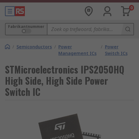
0
Fabrikantnummer
/
Semiconductors
/
Power
/
Power
Management ICs
Switch ICs
STMicroelectronics IPS2050HQ
High Side, High Side Power
Switch IC