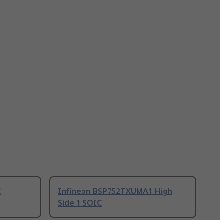
C
Infineon BSP752TXUMA1 High
Side 1 SOIC