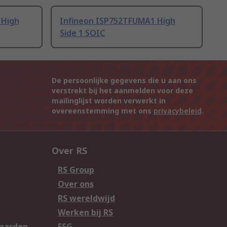
 High
Infineon ISP752TFUMA1 High
Side 1 SOIC
De persoonlijke gegevens die u aan ons
verstrekt bij het aanmelden voor deze
mailinglijst worden verwerkt in
overeenstemming met ons
privacybeleid
.
Over RS
RS Group
Over ons
RS wereldwijd
Werken bij RS
aarden
ESG