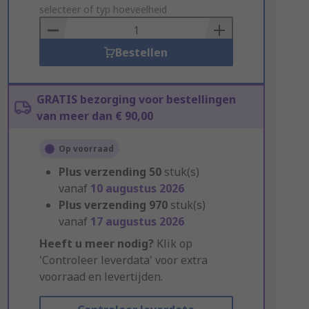
to
selecteer of typ hoeveelheid
Basket
Bestellen
GRATIS bezorging voor bestellingen
van meer dan € 90,00
Op voorraad
Plus verzending
50
stuk(s)
vanaf
10 augustus 2026
Plus verzending
970
stuk(s)
vanaf
17 augustus 2026
Heeft u meer nodig?
Klik op
'Controleer leverdata' voor extra
voorraad en levertijden.