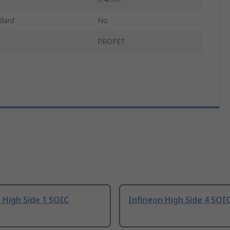
dard
No
PROFET
 High Side 1 SOIC
Infineon High Side 4 SOI