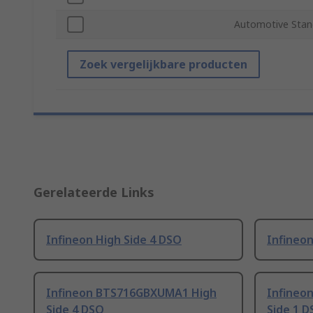
Automotive Stan
Zoek vergelijkbare producten
Gerelateerde Links
Infineon High Side 4 DSO
Infineon
Infineon BTS716GBXUMA1 High
Infineo
Side 4 DSO
Side 1 