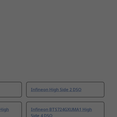
Infineon High Side 2 DSO
High
Infineon BTS724GXUMA1 High
Side 4 DSO