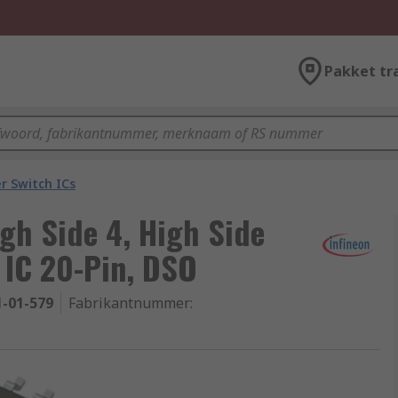
Pakket tr
r Switch ICs
gh Side 4, High Side
 IC 20-Pin, DSO
1-01-579
Fabrikantnummer
: