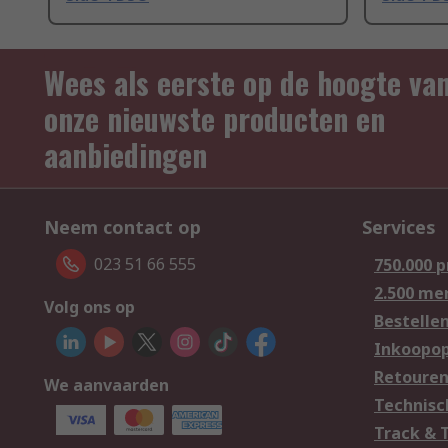
Wees als eerste op de hoogte va
onze nieuwste producten en
aanbiedingen
Neem contact op
Services
023 51 66 555
750.000 
2.500 me
Volg ons op
Bestelle
Inkoopop
Retoure
We aanvaarden
Technisc
Track & 