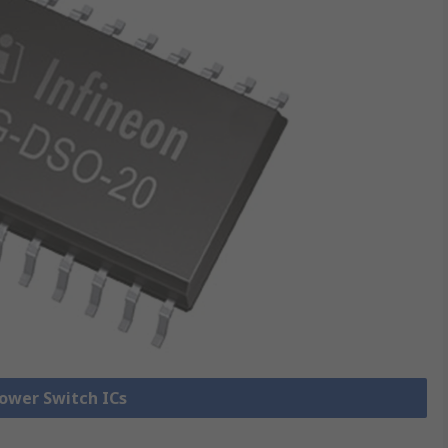
Power Switch ICs