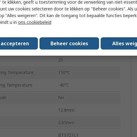
 te klikken, geeft u toestemming voor de verwerking van niet-essent
kunt uw cookies selecteren door te klikken op "Beheer cookies". Als u 
Surface
 u op "Alles weigeren". Dit kan de toegang tot bepaalde functies beper
vindt u in
ons cookiebeleid
Voltage
5V
DSO
s accepteren
Beheer cookies
Alles wei
Voltage
34V
20
ing Temperature
150°C
ing Temperature
-40°C
vals
No
12.8mm
2.65mm
BTS721L1