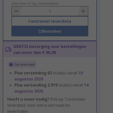
to
selecteer of typ hoeveelheid
Basket
Controleer leverdata
Bestellen
GRATIS bezorging voor bestellingen
van meer dan € 90,00
Op voorraad
Plus verzending
63
stuk(s) vanaf
10
augustus 2026
Plus verzending
2.919
stuk(s) vanaf
14
augustus 2026
Heeft u meer nodig?
Klik op 'Controleer
leverdata' voor extra voorraad en
levertijden.