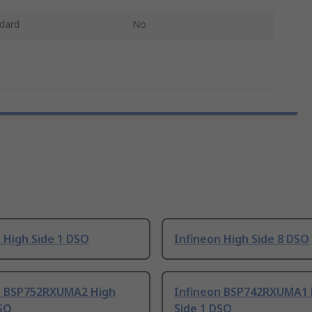
dard
No
 High Side 1 DSO
Infineon High Side 8 DSO
n BSP752RXUMA2 High
Infineon BSP742RXUMA1 
DSO
Side 1 DSO