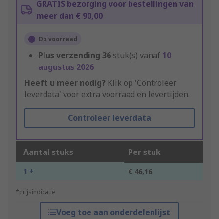
GRATIS bezorging voor bestellingen van
meer dan € 90,00
Op voorraad
Plus verzending
36
stuk(s) vanaf
10
augustus 2026
Heeft u meer nodig?
Klik op 'Controleer
leverdata' voor extra voorraad en levertijden.
Controleer leverdata
Aantal stuks
Per stuk
1 +
€ 46,16
*prijsindicatie
Voeg toe aan onderdelenlijst