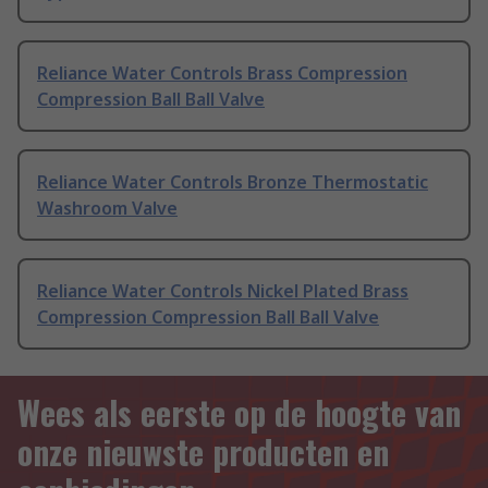
Reliance Water Controls Brass Compression
Compression Ball Ball Valve
Reliance Water Controls Bronze Thermostatic
Washroom Valve
Reliance Water Controls Nickel Plated Brass
Compression Compression Ball Ball Valve
Wees als eerste op de hoogte van
onze nieuwste producten en