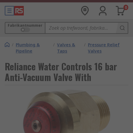
0
Fabrikantnummer
/
Plumbing &
/
Valves &
/
Pressure Relief
Pipeline
Taps
Valves
Reliance Water Controls 16 bar
Anti-Vacuum Valve With