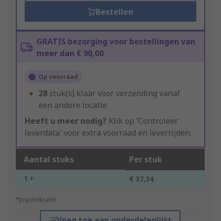
Bestellen
GRATIS bezorging voor bestellingen van
meer dan € 90,00
Op voorraad
28
stuk(s) klaar voor verzending vanaf
een andere locatie
Heeft u meer nodig?
Klik op 'Controleer
leverdata' voor extra voorraad en levertijden.
Aantal stuks
Per stuk
1 +
€ 37,34
*prijsindicatie
Voeg toe aan onderdelenlijst