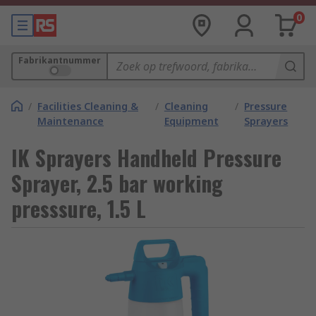
0
Fabrikantnummer
/
Facilities Cleaning &
/
Cleaning
/
Pressure
Maintenance
Equipment
Sprayers
IK Sprayers Handheld Pressure
Sprayer, 2.5 bar working
presssure, 1.5 L