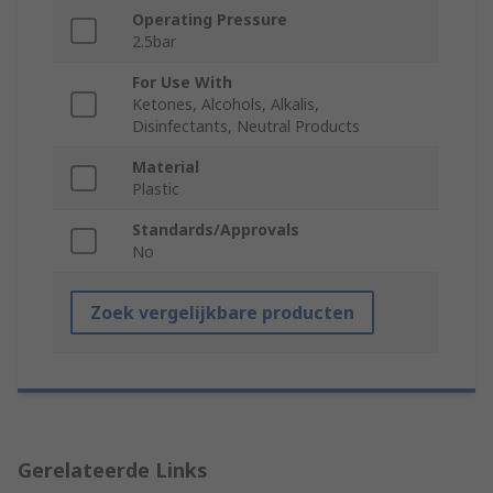
Operating Pressure
2.5bar
For Use With
Ketones, Alcohols, Alkalis,
Disinfectants, Neutral Products
Material
Plastic
Standards/Approvals
No
Zoek vergelijkbare producten
Gerelateerde Links