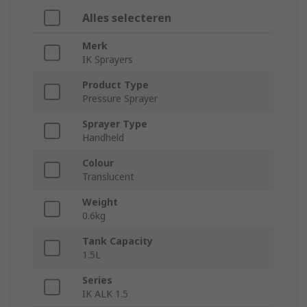
Alles selecteren
Merk
IK Sprayers
Product Type
Pressure Sprayer
Sprayer Type
Handheld
Colour
Translucent
Weight
0.6kg
Tank Capacity
1.5L
Series
IK ALK 1.5