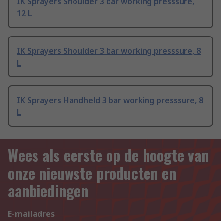
IK Sprayers Shoulder 3 bar working presssure,
12 L
IK Sprayers Shoulder 3 bar working presssure, 8
L
IK Sprayers Handheld 3 bar working presssure, 8
L
Wees als eerste op de hoogte van
onze nieuwste producten en
aanbiedingen
E-mailadres