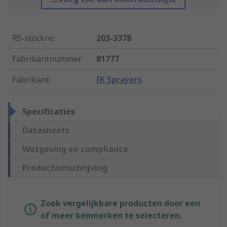
RS-stocknr.
:
203-3378
Fabrikantnummer
:
81777
Fabrikant
:
IK Sprayers
Specificaties
Datasheets
Wetgeving en compliance
Productomschrijving
Zoek vergelijkbare producten door een
of meer kenmerken te selecteren.