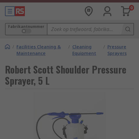
0
Fabrikantnummer
/
Facilities Cleaning &
/
Cleaning
/
Pressure
Maintenance
Equipment
Sprayers
Robert Scott Shoulder Pressure
Sprayer, 5 L