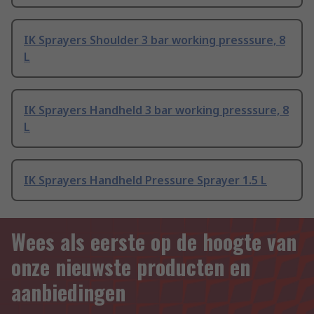
IK Sprayers Shoulder 3 bar working presssure, 8
L
IK Sprayers Handheld 3 bar working presssure, 8
L
IK Sprayers Handheld Pressure Sprayer 1.5 L
Wees als eerste op de hoogte van
onze nieuwste producten en
aanbiedingen