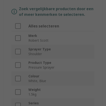
Zoek vergelijkbare producten door een
of meer kenmerken te selecteren.
Alles selecteren
Merk
Robert Scott
Sprayer Type
Shoulder
Product Type
Pressure Sprayer
Colour
White, Blue
Weight
1.5kg
Series