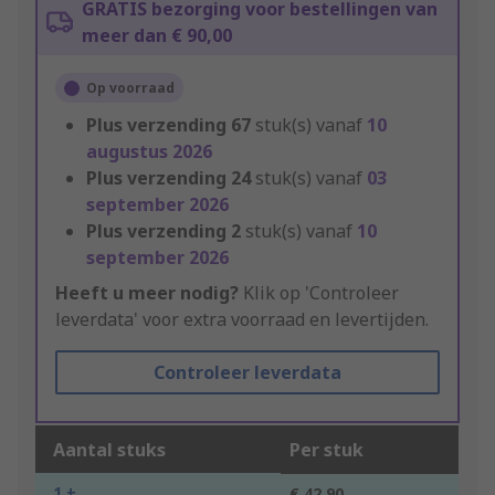
GRATIS bezorging voor bestellingen van
meer dan € 90,00
Op voorraad
Plus verzending
67
stuk(s) vanaf
10
augustus 2026
Plus verzending
24
stuk(s) vanaf
03
september 2026
Plus verzending
2
stuk(s) vanaf
10
september 2026
Heeft u meer nodig?
Klik op 'Controleer
leverdata' voor extra voorraad en levertijden.
Controleer leverdata
Aantal stuks
Per stuk
1 +
€ 42,90