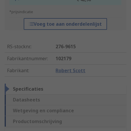
*prijsindicatie
Voeg toe aan onderdelenlijst
RS-stocknr.
:
276-9615
Fabrikantnummer
:
102179
Fabrikant
:
Robert Scott
Specificaties
Datasheets
Wetgeving en compliance
Productomschrijving