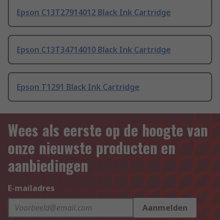
Epson C13T27914012 Black Ink Cartridge
Epson C13T34714010 Black Ink Cartridge
Epson T1291 Black Ink Cartridge
Wees als eerste op de hoogte van
onze nieuwste producten en
aanbiedingen
E-mailadres
Aanmelden