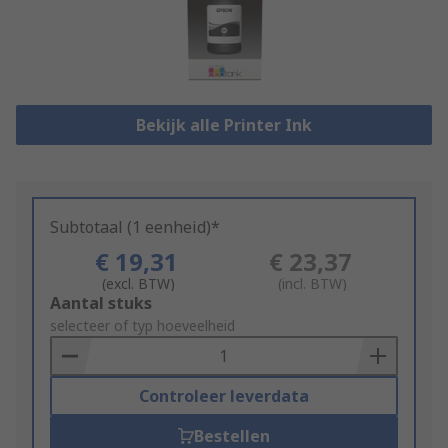
Bekijk alle Printer Ink
Subtotaal (1 eenheid)*
€ 19,31
€ 23,37
(excl. BTW)
(incl. BTW)
Add
Aantal stuks
to
selecteer of typ hoeveelheid
Basket
Controleer leverdata
Bestellen