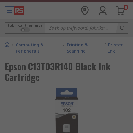
0
Fabrikantnummer
/
Computing &
/
Printing &
/
Printer
Peripherals
Scanning
Ink
Epson C13T03R140 Black Ink
Cartridge