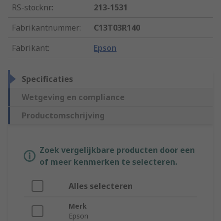
RS-stocknr.
:
213-1531
Fabrikantnummer
:
C13T03R140
Fabrikant
:
Epson
Specificaties
Wetgeving en compliance
Productomschrijving
Zoek vergelijkbare producten door een
of meer kenmerken te selecteren.
Alles selecteren
Merk
Epson