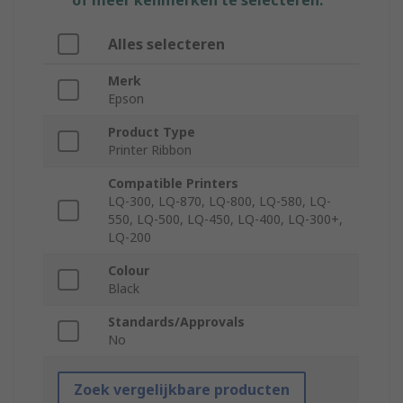
of meer kenmerken te selecteren.
Alles selecteren
Merk
Epson
Product Type
Printer Ribbon
Compatible Printers
LQ-300, LQ-870, LQ-800, LQ-580, LQ-
550, LQ-500, LQ-450, LQ-400, LQ-300+,
LQ-200
Colour
Black
Standards/Approvals
No
Zoek vergelijkbare producten