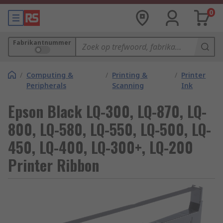
0
Fabrikantnummer
/
Computing &
/
Printing &
/
Printer
Peripherals
Scanning
Ink
Epson Black LQ-300, LQ-870, LQ-
800, LQ-580, LQ-550, LQ-500, LQ-
450, LQ-400, LQ-300+, LQ-200
Printer Ribbon