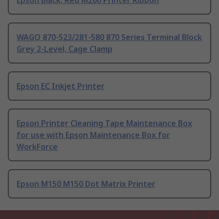
Epson Black, Red M260 Printer Ribbon
WAGO 870-523/281-580 870 Series Terminal Block
Grey 2-Level, Cage Clamp
Epson EC Inkjet Printer
Epson Printer Cleaning Tape Maintenance Box
for use with Epson Maintenance Box for
WorkForce
Epson M150 M150 Dot Matrix Printer