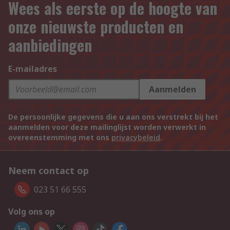
Wees als eerste op de hoogte van
onze nieuwste producten en
aanbiedingen
E-mailadres
Aanmelden
De persoonlijke gegevens die u aan ons verstrekt bij het
aanmelden voor deze mailinglijst worden verwerkt in
overeenstemming met ons
privacybeleid
.
Neem contact op
023 51 66 555
Volg ons op