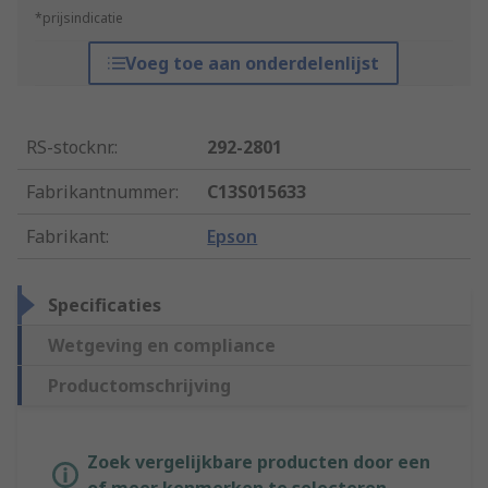
*prijsindicatie
Voeg toe aan onderdelenlijst
RS-stocknr.
:
292-2801
Fabrikantnummer
:
C13S015633
Fabrikant
:
Epson
Specificaties
Wetgeving en compliance
Productomschrijving
Zoek vergelijkbare producten door een