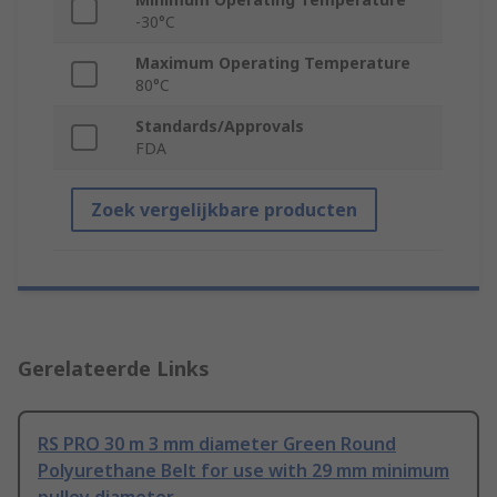
-30°C
Maximum Operating Temperature
80°C
Standards/Approvals
FDA
Zoek vergelijkbare producten
Gerelateerde Links
RS PRO 30 m 3 mm diameter Green Round
Polyurethane Belt for use with 29 mm minimum