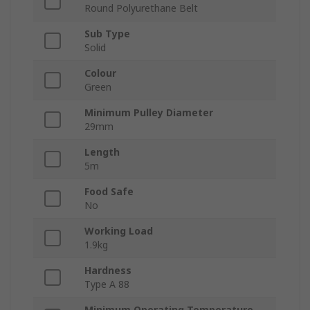
Round Polyurethane Belt
Sub Type
Solid
Colour
Green
Minimum Pulley Diameter
29mm
Length
5m
Food Safe
No
Working Load
1.9kg
Hardness
Type A 88
Minimum Operating Temperature