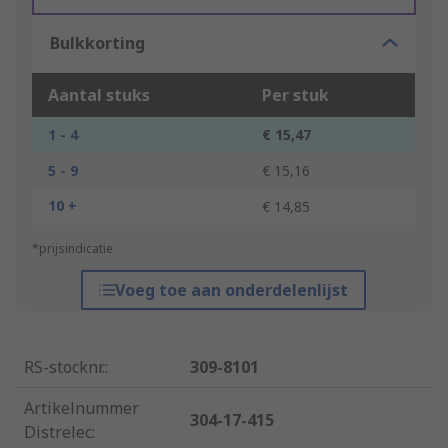
Bulkkorting
Aantal stuks
Per stuk
1 - 4
€ 15,47
5 - 9
€ 15,16
10 +
€ 14,85
*prijsindicatie
Voeg toe aan onderdelenlijst
RS-stocknr.
:
309-8101
Artikelnummer
304-17-415
Distrelec
: