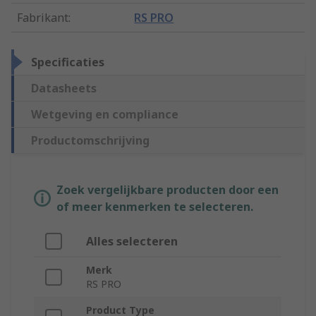
Fabrikant
:
RS PRO
Specificaties
Datasheets
Wetgeving en compliance
Productomschrijving
Zoek vergelijkbare producten door een
of meer kenmerken te selecteren.
Alles selecteren
Merk
RS PRO
Product Type