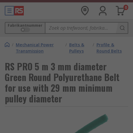
0
Fabrikantnummer
/
Mechanical Power
/
Belts &
/
Profile &
Transmission
Pulleys
Round Belts
RS PRO 5 m 3 mm diameter
Green Round Polyurethane Belt
for use with 29 mm minimum
pulley diameter