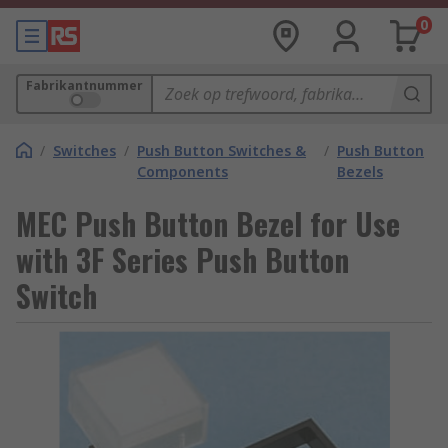
0
Fabrikantnummer
/
Switches
/
Push Button Switches &
/
Push Button
Components
Bezels
MEC Push Button Bezel for Use
with 3F Series Push Button
Switch