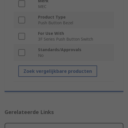
Merk
MEC
Product Type
Push Button Bezel
For Use With
3F Series Push Button Switch
Standards/Approvals
No
Zoek vergelijkbare producten
Gerelateerde Links