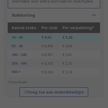
leverdata' voor extra voorraad en levertijden.
Bulkkorting
Aantal stuks
Per stuk
Per verpakking*
10 - 40
€ 0,52
€ 5,20
50 - 90
€ 0,499
€ 4,99
100 - 240
€ 0,361
€ 3,61
250 - 490
€ 0,335
€ 3,35
500 +
€ 0,324
€ 3,24
*prijsindicatie
Voeg toe aan onderdelenlijst