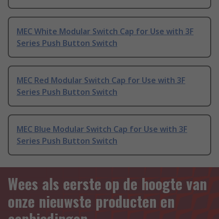
MEC White Modular Switch Cap for Use with 3F
Series Push Button Switch
MEC Red Modular Switch Cap for Use with 3F
Series Push Button Switch
MEC Blue Modular Switch Cap for Use with 3F
Series Push Button Switch
Wees als eerste op de hoogte van
onze nieuwste producten en
aanbiedingen