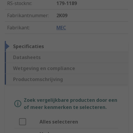
RS-stocknr.
:
179-1189
Fabrikantnummer
:
2K09
Fabrikant
:
MEC
Specificaties
Datasheets
Wetgeving en compliance
Productomschrijving
Zoek vergelijkbare producten door een
of meer kenmerken te selecteren.
Alles selecteren