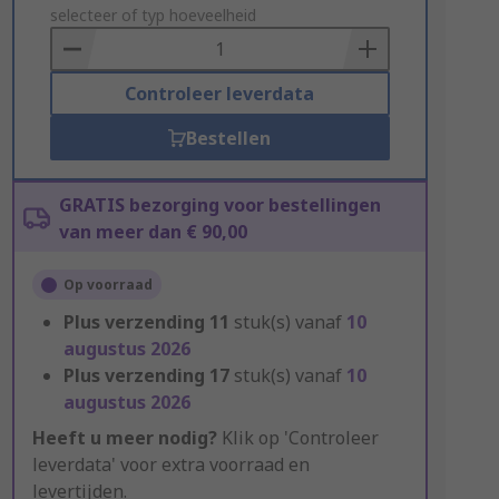
to
selecteer of typ hoeveelheid
Basket
Controleer leverdata
Bestellen
GRATIS bezorging voor bestellingen
van meer dan € 90,00
Op voorraad
Plus verzending
11
stuk(s) vanaf
10
augustus 2026
Plus verzending
17
stuk(s) vanaf
10
augustus 2026
Heeft u meer nodig?
Klik op 'Controleer
leverdata' voor extra voorraad en
levertijden.