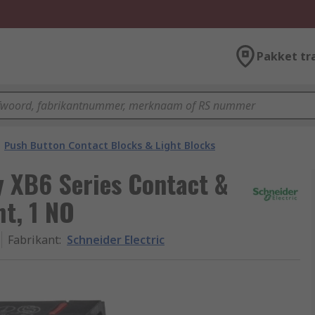
Pakket tr
Push Button Contact Blocks & Light Blocks
y XB6 Series Contact &
ht, 1 NO
Fabrikant
:
Schneider Electric