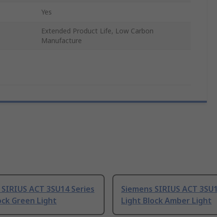
Yes
Extended Product Life, Low Carbon
Manufacture
 SIRIUS ACT 3SU14 Series
Siemens SIRIUS ACT 3SU1
ock Green Light
Light Block Amber Light