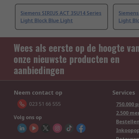
Siemens SIRIUS ACT 3SU14 Series
Siemens
Light Block Blue Light
Light Bl
Wees als eerste op de hoogte va
onze nieuwste producten en
aanbiedingen
Neem contact op
Services
023 51 66 555
750.000 
2.500 me
Volg ons op
Bestelle
Inkoopop