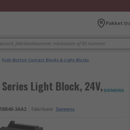
Pakket tr
Push Button Contact Blocks & Light Blocks
Series Light Block, 24V,
1BB40-3AA2
Fabrikant
:
Siemens