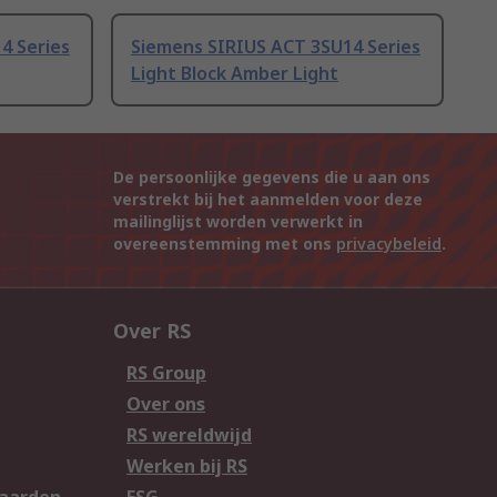
4 Series
Siemens SIRIUS ACT 3SU14 Series
Light Block Amber Light
De persoonlijke gegevens die u aan ons
verstrekt bij het aanmelden voor deze
mailinglijst worden verwerkt in
overeenstemming met ons
privacybeleid
.
Over RS
RS Group
Over ons
RS wereldwijd
Werken bij RS