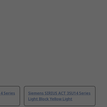
4 Series
Siemens SIRIUS ACT 3SU14 Series
Light Block Yellow Light