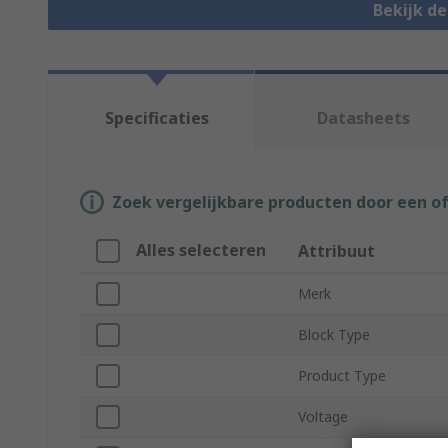
Bekijk d
Specificaties
Datasheets
Zoek vergelijkbare producten door een o
Alles selecteren
Attribuut
Merk
Block Type
Product Type
Voltage