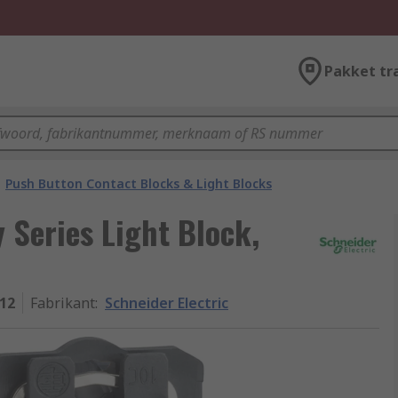
Pakket tr
Push Button Contact Blocks & Light Blocks
 Series Light Block,
12
Fabrikant
:
Schneider Electric