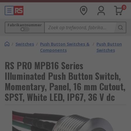
0
Fabrikantnummer
/
Switches
/
Push Button Switches &
/
Push Button
Components
Switches
RS PRO MPB16 Series
Illuminated Push Button Switch,
Momentary, Panel, 16 mm Cutout,
SPST, White LED, IP67, 36 V dc