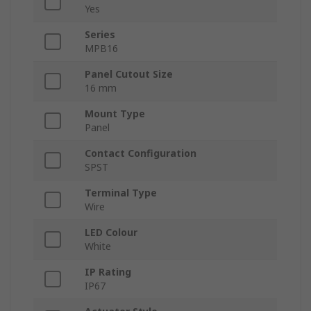
Yes
Series
MPB16
Panel Cutout Size
16 mm
Mount Type
Panel
Contact Configuration
SPST
Terminal Type
Wire
LED Colour
White
IP Rating
IP67