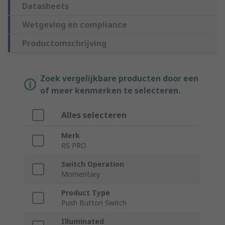
Datasheets
Wetgeving en compliance
Productomschrijving
Zoek vergelijkbare producten door een
of meer kenmerken te selecteren.
Alles selecteren
Merk
RS PRO
Switch Operation
Momentary
Product Type
Push Button Switch
Illuminated