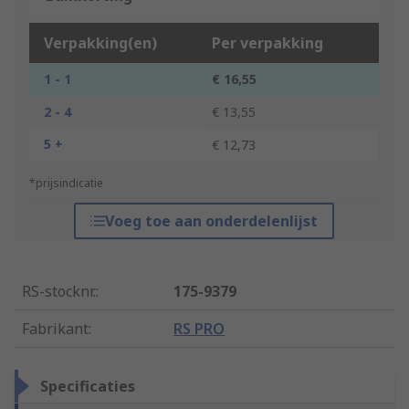
Verpakking(en)
Per verpakking
1 - 1
€ 16,55
2 - 4
€ 13,55
5 +
€ 12,73
*prijsindicatie
Voeg toe aan onderdelenlijst
RS-stocknr.
:
175-9379
Fabrikant
:
RS PRO
Specificaties