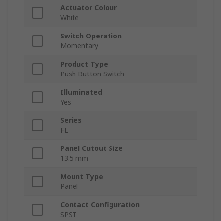
Actuator Colour
White
Switch Operation
Momentary
Product Type
Push Button Switch
Illuminated
Yes
Series
FL
Panel Cutout Size
13.5 mm
Mount Type
Panel
Contact Configuration
SPST