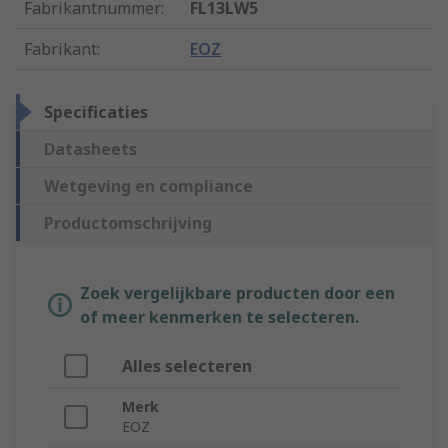
Fabrikantnummer
:
FL13LW5
Fabrikant
:
EOZ
Specificaties
Datasheets
Wetgeving en compliance
Productomschrijving
Zoek vergelijkbare producten door een
of meer kenmerken te selecteren.
Alles selecteren
Merk
EOZ