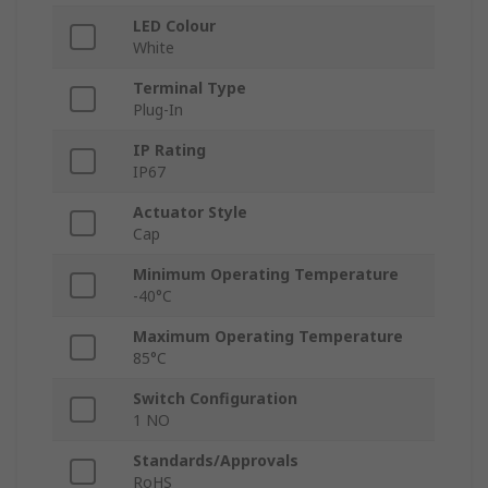
LED Colour
White
Terminal Type
Plug-In
IP Rating
IP67
Actuator Style
Cap
Minimum Operating Temperature
-40°C
Maximum Operating Temperature
85°C
Switch Configuration
1 NO
Standards/Approvals
RoHS