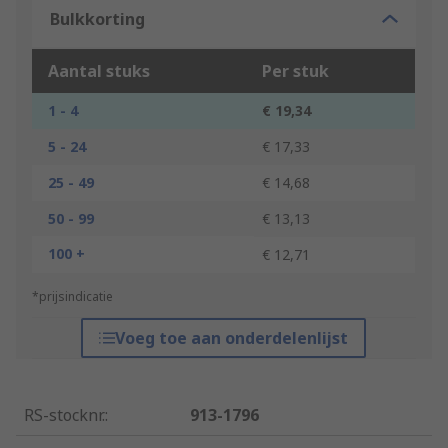
Bulkkorting
Aantal stuks
Per stuk
1 - 4
€ 19,34
5 - 24
€ 17,33
25 - 49
€ 14,68
50 - 99
€ 13,13
100 +
€ 12,71
*prijsindicatie
Voeg toe aan onderdelenlijst
RS-stocknr.
:
913-1796