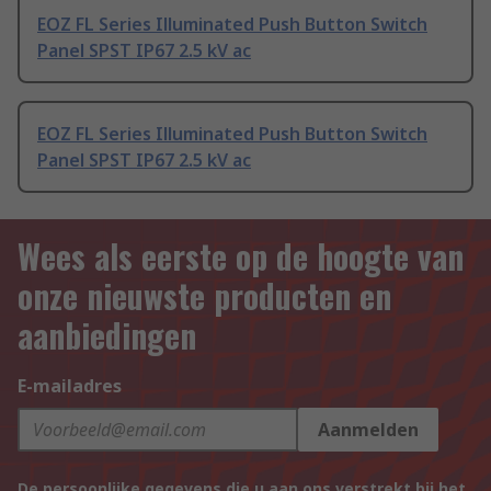
EOZ FL Series Illuminated Push Button Switch
Panel SPST IP67 2.5 kV ac
EOZ FL Series Illuminated Push Button Switch
Panel SPST IP67 2.5 kV ac
Wees als eerste op de hoogte van
onze nieuwste producten en
aanbiedingen
E-mailadres
Aanmelden
De persoonlijke gegevens die u aan ons verstrekt bij het