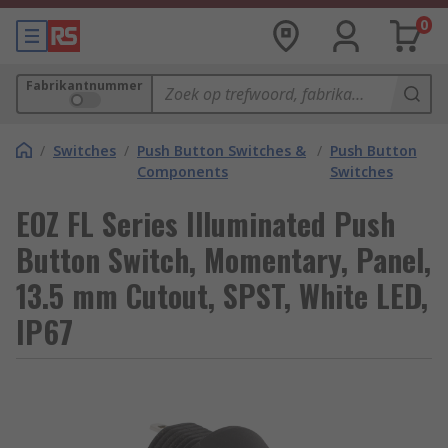
0
Fabrikantnummer
/
Switches
/
Push Button Switches &
/
Push Button
Components
Switches
EOZ FL Series Illuminated Push
Button Switch, Momentary, Panel,
13.5 mm Cutout, SPST, White LED,
IP67