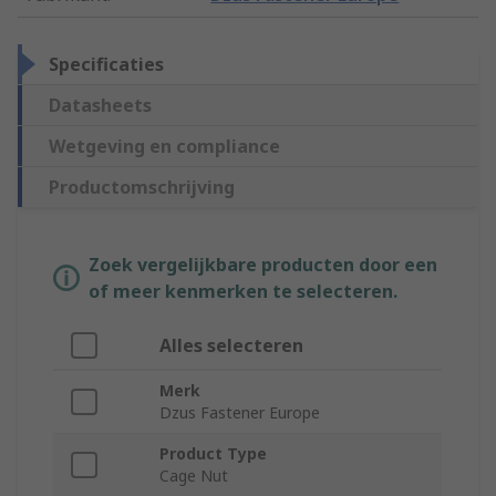
Specificaties
Datasheets
Wetgeving en compliance
Productomschrijving
Zoek vergelijkbare producten door een
of meer kenmerken te selecteren.
Alles selecteren
Merk
Dzus Fastener Europe
Product Type
Cage Nut