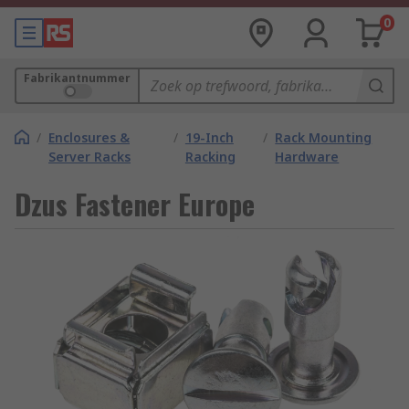
0
Fabrikantnummer
/
Enclosures &
/
19-Inch
/
Rack Mounting
Server Racks
Racking
Hardware
Dzus Fastener Europe