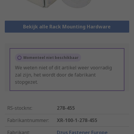
Bekijk alle Rack Mounting Hardware
Momenteel niet beschikbaar
We weten niet of dit artikel weer voorradig
zal zijn, het wordt door de fabrikant
stopgezet.
RS-stocknr.
:
278-455
Fabrikantnummer
:
XR-100-1-278-455
Fabrikant
:
Dzus Fastener Europe