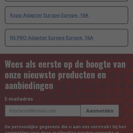
Kopp Adapter Europe Europe, 16A
RS PRO Adapter Europe Europe, 16A
Wees als eerste op de hoogte van
onze nieuwste producten en
aanbiedingen
E-mailadres
Aanmelden
De persoonlijke gegevens die u aan ons verstrekt bij het
aanmelden voor deze mailinglijst worden verwerkt in