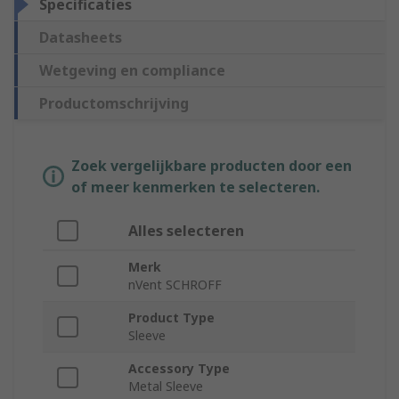
Specificaties
Datasheets
Wetgeving en compliance
Productomschrijving
Zoek vergelijkbare producten door een
of meer kenmerken te selecteren.
Alles selecteren
Merk
nVent SCHROFF
Product Type
Sleeve
Accessory Type
Metal Sleeve