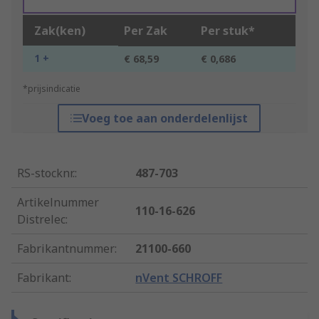
Zak(ken)
Per Zak
Per stuk*
1 +
€ 68,59
€ 0,686
*prijsindicatie
Voeg toe aan onderdelenlijst
RS-stocknr.
:
487-703
Artikelnummer
110-16-626
Distrelec
:
Fabrikantnummer
:
21100-660
Fabrikant
:
nVent SCHROFF