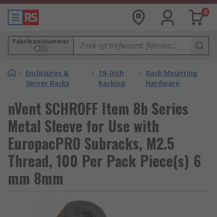
0
Fabrikantnummer
/
Enclosures &
/
19-Inch
/
Rack Mounting
Server Racks
Racking
Hardware
nVent SCHROFF Item 8b Series
Metal Sleeve for Use with
EuropacPRO Subracks, M2.5
Thread, 100 Per Pack Piece(s) 6
mm 8mm