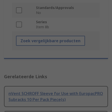
Standards/Approvals
No
Series
Item 8b
Zoek vergelijkbare producten
Gerelateerde Links
nVent SCHROFF Sleeve for Use with EuropacPRO
Subracks 10 Per Pack Piece(s)