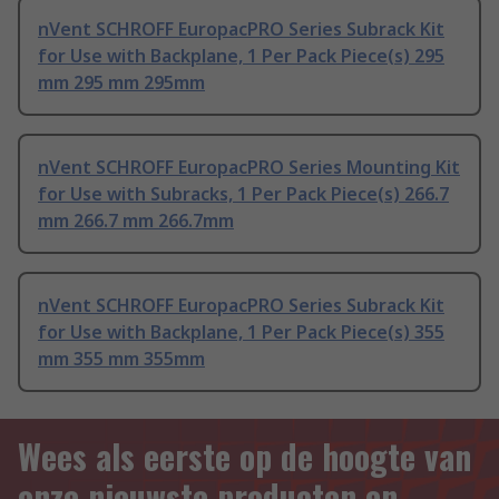
nVent SCHROFF EuropacPRO Series Subrack Kit
for Use with Backplane, 1 Per Pack Piece(s) 295
mm 295 mm 295mm
nVent SCHROFF EuropacPRO Series Mounting Kit
for Use with Subracks, 1 Per Pack Piece(s) 266.7
mm 266.7 mm 266.7mm
nVent SCHROFF EuropacPRO Series Subrack Kit
for Use with Backplane, 1 Per Pack Piece(s) 355
mm 355 mm 355mm
Wees als eerste op de hoogte van
onze nieuwste producten en