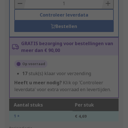
Basket
Controleer leverdata
Bestellen
GRATIS bezorging voor bestellingen van
meer dan € 90,00
Op voorraad
17
stuk(s) klaar voor verzending
Heeft u meer nodig?
Klik op 'Controleer
leverdata' voor extra voorraad en levertijden.
Aantal stuks
Per stuk
1 +
€ 4,69