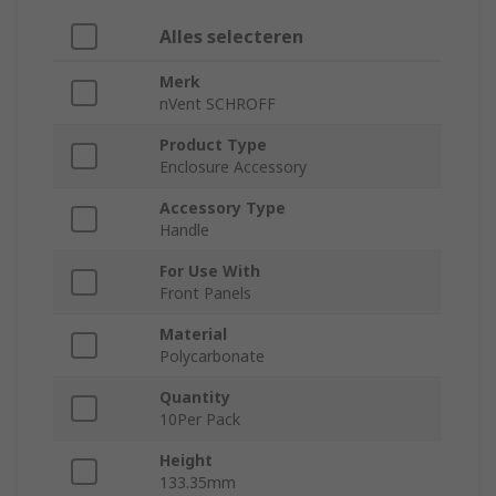
Alles selecteren
Merk
nVent SCHROFF
Product Type
Enclosure Accessory
Accessory Type
Handle
For Use With
Front Panels
Material
Polycarbonate
Quantity
10Per Pack
Height
133.35mm