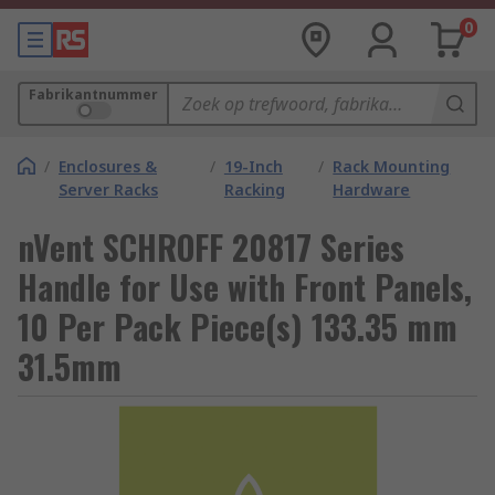
0
Fabrikantnummer
/
Enclosures &
/
19-Inch
/
Rack Mounting
Server Racks
Racking
Hardware
nVent SCHROFF 20817 Series
Handle for Use with Front Panels,
10 Per Pack Piece(s) 133.35 mm
31.5mm