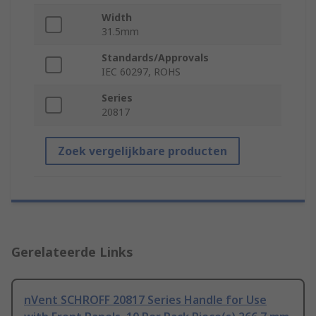
Width
31.5mm
Standards/Approvals
IEC 60297, ROHS
Series
20817
Zoek vergelijkbare producten
Gerelateerde Links
nVent SCHROFF 20817 Series Handle for Use