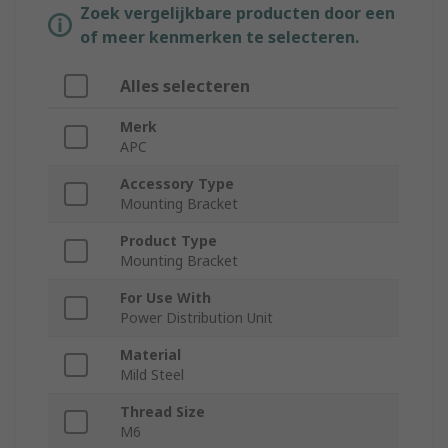
Zoek vergelijkbare producten door een
of meer kenmerken te selecteren.
Alles selecteren
Merk
APC
Accessory Type
Mounting Bracket
Product Type
Mounting Bracket
For Use With
Power Distribution Unit
Material
Mild Steel
Thread Size
M6