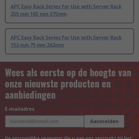
APC Easy Rack Series for Use with Server Rack
255 mm 165 mm 375mm
APC Easy Rack Series for Use with Server Rack
152 mm 75 mm 262mm
Wees als eerste op de hoogte van
onze nieuwste producten en
aanbiedingen
E-mailadres
Aanmelden
De persoonlijke gegevens die u aan ons verstrekt bij het