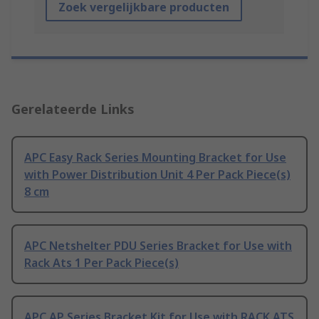
Zoek vergelijkbare producten
Gerelateerde Links
APC Easy Rack Series Mounting Bracket for Use
with Power Distribution Unit 4 Per Pack Piece(s)
8 cm
APC Netshelter PDU Series Bracket for Use with
Rack Ats 1 Per Pack Piece(s)
APC AP Series Bracket Kit for Use with RACK ATS