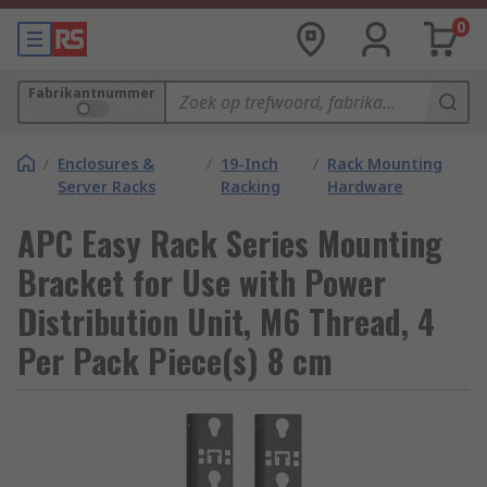
0
Fabrikantnummer
/
Enclosures &
/
19-Inch
/
Rack Mounting
Server Racks
Racking
Hardware
APC Easy Rack Series Mounting
Bracket for Use with Power
Distribution Unit, M6 Thread, 4
Per Pack Piece(s) 8 cm