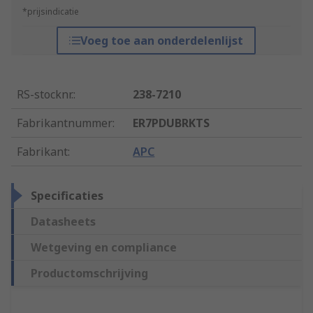
*prijsindicatie
Voeg toe aan onderdelenlijst
RS-stocknr.
:
238-7210
Fabrikantnummer
:
ER7PDUBRKTS
Fabrikant
:
APC
Specificaties
Datasheets
Wetgeving en compliance
Productomschrijving