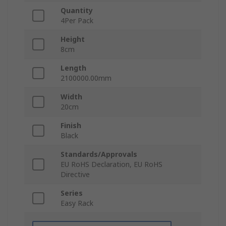
Quantity
4Per Pack
Height
8cm
Length
2100000.00mm
Width
20cm
Finish
Black
Standards/Approvals
EU RoHS Declaration, EU RoHS
Directive
Series
Easy Rack