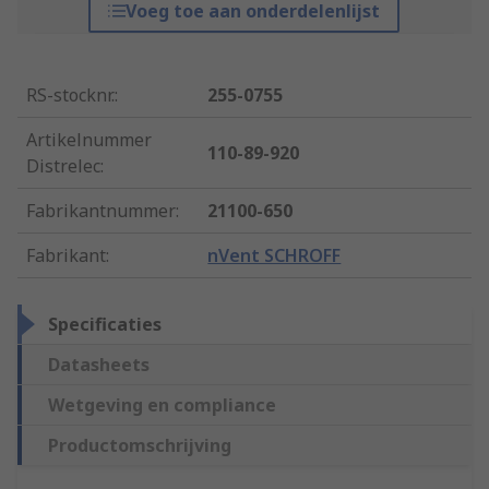
Voeg toe aan onderdelenlijst
RS-stocknr.
:
255-0755
Artikelnummer
110-89-920
Distrelec
:
Fabrikantnummer
:
21100-650
Fabrikant
:
nVent SCHROFF
Specificaties
Datasheets
Wetgeving en compliance
Productomschrijving