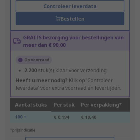
Controleer leverdata
Bestellen
GRATIS bezorging voor bestellingen van
meer dan € 90,00
Op voorraad
2.200
stuk(s) klaar voor verzending
Heeft u meer nodig?
Klik op 'Controleer
leverdata' voor extra voorraad en levertijden.
Aantal stuks
Per stuk
Per verpakking*
100 +
€ 0,194
€ 19,40
*prijsindicatie