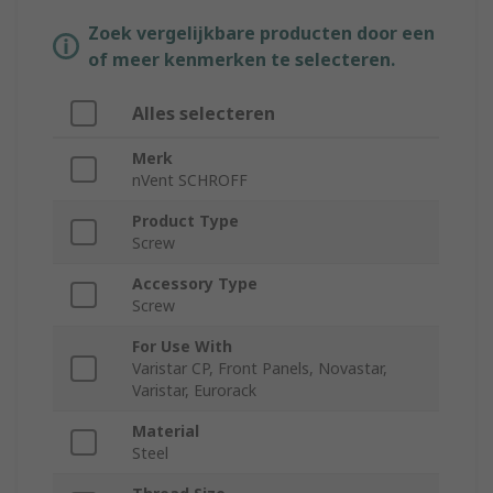
Zoek vergelijkbare producten door een
of meer kenmerken te selecteren.
Alles selecteren
Merk
nVent SCHROFF
Product Type
Screw
Accessory Type
Screw
For Use With
Varistar CP, Front Panels, Novastar,
Varistar, Eurorack
Material
Steel