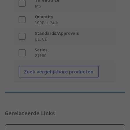
Thread Size
M6
Quantity
100Per Pack
Standards/Approvals
UL, CE
Series
21100
Zoek vergelijkbare producten
Gerelateerde Links