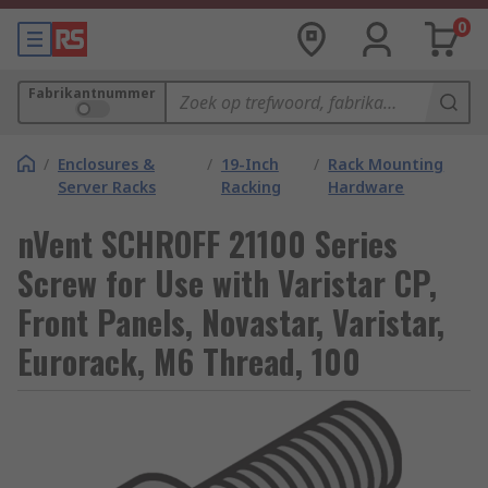
0
Fabrikantnummer
/
Enclosures &
/
19-Inch
/
Rack Mounting
Server Racks
Racking
Hardware
nVent SCHROFF 21100 Series
Screw for Use with Varistar CP,
Front Panels, Novastar, Varistar,
Eurorack, M6 Thread, 100