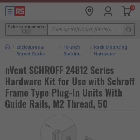
0
Fabrikantnummer
/
Enclosures &
/
19-Inch
/
Rack Mounting
Server Racks
Racking
Hardware
nVent SCHROFF 24812 Series
Hardware Kit for Use with Schroff
Frame Type Plug-In Units With
Guide Rails, M2 Thread, 50