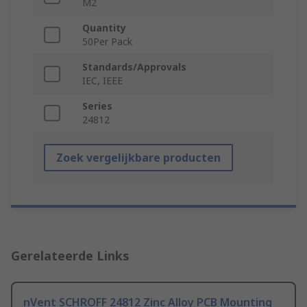
M2
Quantity
50Per Pack
Standards/Approvals
IEC, IEEE
Series
24812
Zoek vergelijkbare producten
Gerelateerde Links
nVent SCHROFF 24812 Zinc Alloy PCB Mounting