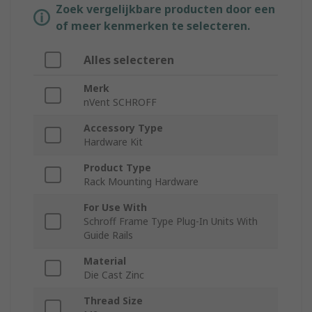
Zoek vergelijkbare producten door een
of meer kenmerken te selecteren.
Alles selecteren
Merk
nVent SCHROFF
Accessory Type
Hardware Kit
Product Type
Rack Mounting Hardware
For Use With
Schroff Frame Type Plug-In Units With
Guide Rails
Material
Die Cast Zinc
Thread Size