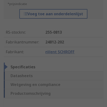
*prijsindicatie
Voeg toe aan onderdelenlijst
RS-stocknr.
:
255-0813
Fabrikantnummer
:
24812-202
Fabrikant
:
nVent SCHROFF
Specificaties
Datasheets
Wetgeving en compliance
Productomschrijving