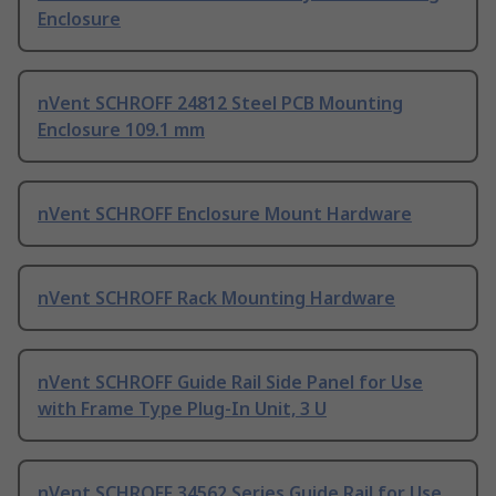
Enclosure
nVent SCHROFF 24812 Steel PCB Mounting
Enclosure 109.1 mm
nVent SCHROFF Enclosure Mount Hardware
nVent SCHROFF Rack Mounting Hardware
nVent SCHROFF Guide Rail Side Panel for Use
with Frame Type Plug-In Unit, 3 U
nVent SCHROFF 34562 Series Guide Rail for Use