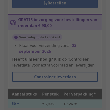
Bestellen
GRATIS bezorging voor bestellingen van
meer dan € 90,00
Voorradig bij de fabrikant
Klaar voor verzending vanaf
23
september 2026
Heeft u meer nodig?
Klik op 'Controleer
leverdata' voor extra voorraad en levertijden.
Controleer leverdata
Aantal stuks
Per stuk
Per verpakking*
50 +
€ 2,539
€ 126,95