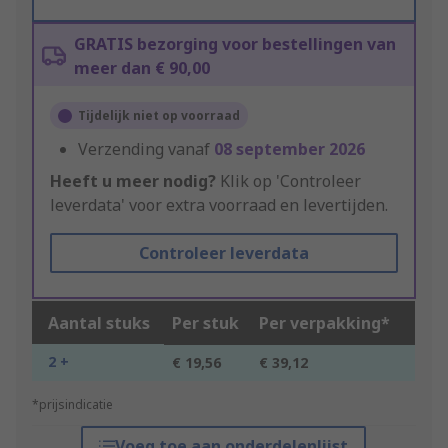
GRATIS bezorging voor bestellingen van
meer dan € 90,00
Tijdelijk niet op voorraad
Verzending vanaf
08 september 2026
Heeft u meer nodig?
Klik op 'Controleer
leverdata' voor extra voorraad en levertijden.
Controleer leverdata
Aantal stuks
Per stuk
Per verpakking*
2 +
€ 19,56
€ 39,12
*prijsindicatie
Voeg toe aan onderdelenlijst