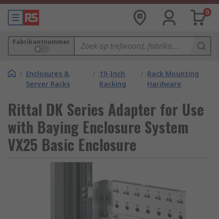
0
Fabrikantnummer
/
Enclosures &
/
19-Inch
/
Rack Mounting
Server Racks
Racking
Hardware
Rittal DK Series Adapter for Use
with Baying Enclosure System
VX25 Basic Enclosure