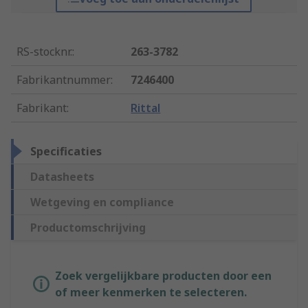
RS-stocknr.
:
263-3782
Fabrikantnummer
:
7246400
Fabrikant
:
Rittal
Specificaties
Datasheets
Wetgeving en compliance
Productomschrijving
Zoek vergelijkbare producten door een
of meer kenmerken te selecteren.