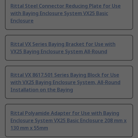
Rittal Steel Connector Reducing Plate for Use
with Baying Enclosure System VX25 Basic
Enclosure
Rittal VX Series Baying Bracket for Use with
VX25 Baying Enclosure System All-Round
Rittal VX 8617.501 Series Baying Block for Use
with VX25 Baying Enclosure System, All-Round
Installation on the Baying
Rittal Polyamide Adapter for Use with Baying
Enclosure System VX25 Basic Enclosure 208 mm x
130 mm x 55mm